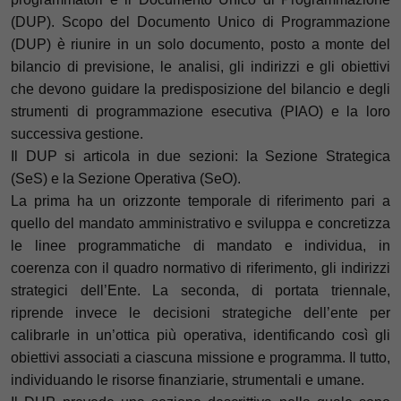
(DUP).
Scopo del Documento Unico di Programmazione
(DUP) è riunire in un solo documento, posto a monte del
bilancio di previsione, le analisi, gli indirizzi e gli obiettivi
che devono guidare la predisposizione del bilancio e degli
strumenti di programmazione esecutiva (PIAO) e la loro
successiva gestione.
Il DUP si articola in due sezioni: la Sezione Strategica
(SeS) e la Sezione Operativa (SeO).
La prima ha un orizzonte temporale di riferimento pari a
quello del mandato amministrativo e sviluppa e concretizza
le linee programmatiche di mandato e individua, in
coerenza con il quadro normativo di riferimento, gli indirizzi
strategici dell’Ente. La seconda, di portata triennale,
riprende invece le decisioni strategiche dell’ente per
calibrarle in un’ottica più operativa, identificando così gli
obiettivi associati a ciascuna missione e programma. Il tutto,
individuando le risorse finanziarie, strumentali e umane.