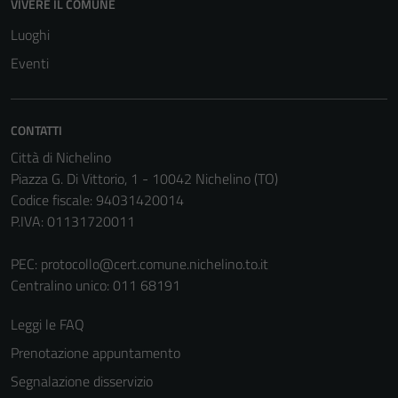
VIVERE IL COMUNE
Luoghi
Eventi
CONTATTI
Città di Nichelino
Piazza G. Di Vittorio, 1 - 10042 Nichelino (TO)
Codice fiscale: 94031420014
P.IVA: 01131720011
PEC:
protocollo@cert.comune.nichelino.to.it
Centralino unico: 011 68191
Leggi le FAQ
Prenotazione appuntamento
Segnalazione disservizio