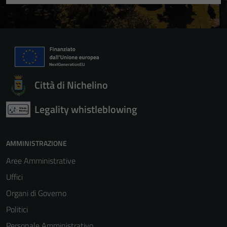
Questi cookie
non raccolgono
informazioni
personali.
Città di Nichelino
Legality whistleblowing
AMMINISTRAZIONE
Aree Amministrative
Uffici
Organi di Governo
Politici
Personale Amministrativo