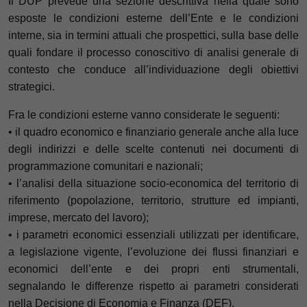
Il DUP prevede una sezione descrittiva nella quale sono
esposte le condizioni esterne dell’Ente e le condizioni
interne, sia in termini attuali che prospettici, sulla base delle
quali fondare il processo conoscitivo di analisi generale di
contesto che conduce all’individuazione degli obiettivi
strategici.
Fra le condizioni esterne vanno considerate le seguenti:
• il quadro economico e finanziario generale anche alla luce
degli indirizzi e delle scelte contenuti nei documenti di
programmazione
comunitari e nazionali;
• l’analisi della situazione socio-economica del territorio di
riferimento (popolazione, territorio, strutture ed impianti,
imprese,
mercato del lavoro);
• i parametri economici essenziali utilizzati per identificare,
a legislazione vigente, l’evoluzione dei flussi finanziari e
economici
dell’ente e dei propri enti strumentali,
segnalando le differenze rispetto ai parametri considerati
nella Decisione di Economia e
Finanza (DEF).