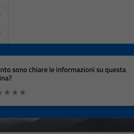
nto sono chiare le informazioni su questa
ina?
a 1 stelle su 5
luta 2 stelle su 5
Valuta 3 stelle su 5
Valuta 4 stelle su 5
Valuta 5 stelle su 5