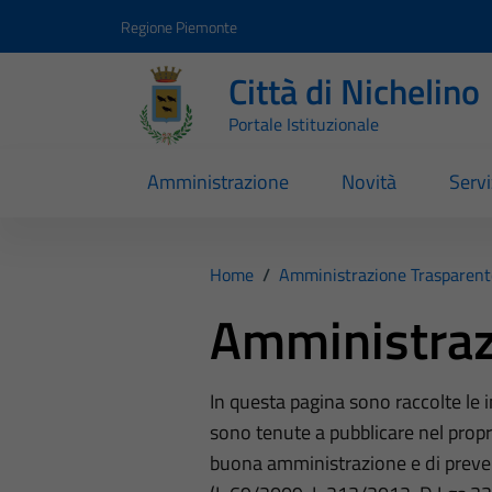
Vai ai contenuti
Vai al footer
Regione Piemonte
Città di Nichelino
Portale Istituzionale
Amministrazione
Novità
Servi
Home
/
Amministrazione Trasparent
Amministraz
In questa pagina sono raccolte le
sono tenute a pubblicare nel propri
buona amministrazione e di preve