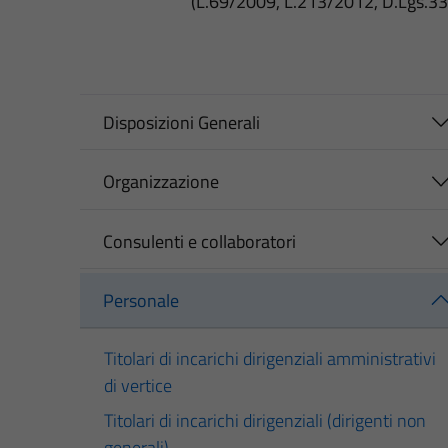
(L.69/2009, L.213/2012, D.Lgs.3
Disposizioni Generali
Organizzazione
Consulenti e collaboratori
Personale
Titolari di incarichi dirigenziali amministrativi
di vertice
Titolari di incarichi dirigenziali (dirigenti non
generali)