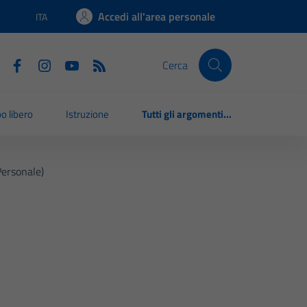
Accedi all'area personale
ITA
Lingua attiva:
Cerca
o libero
Istruzione
Tutti gli argomenti...
ersonale)