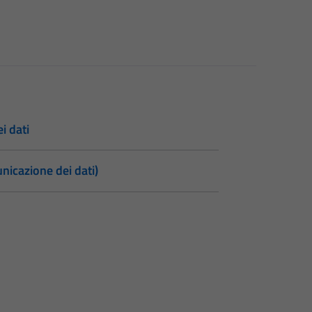
i dati
nicazione dei dati)