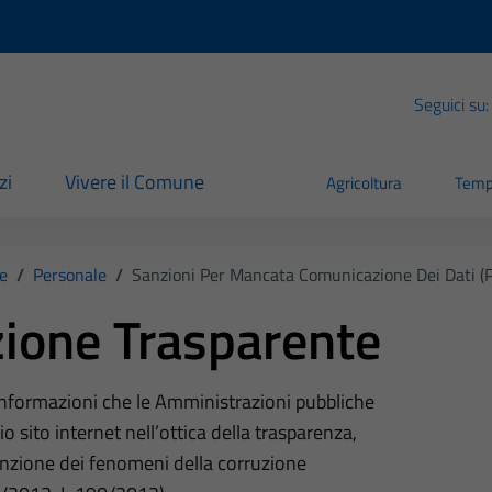
Seguici su:
zi
Vivere il Comune
Agricoltura
Temp
e
/
Personale
/
Sanzioni Per Mancata Comunicazione Dei Dati (p
ione Trasparente
 informazioni che le Amministrazioni pubbliche
o sito internet nell’ottica della trasparenza,
nzione dei fenomeni della corruzione