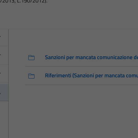
3/2013, L.190/2012).
Sanzioni per mancata comunicazione de
Riferimenti (Sanzioni per mancata comu