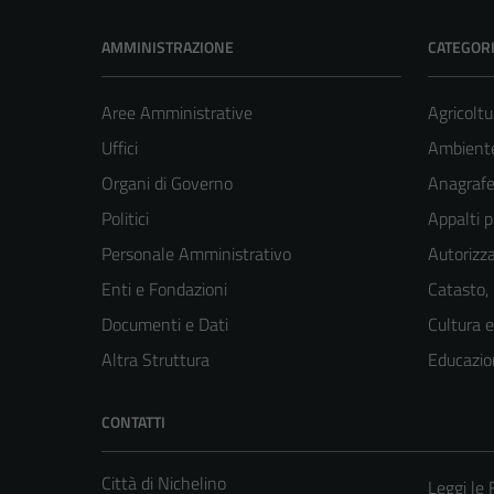
AMMINISTRAZIONE
CATEGORI
Aree Amministrative
Agricoltu
Uffici
Ambient
Organi di Governo
Anagrafe 
Politici
Appalti p
Personale Amministrativo
Autorizza
Enti e Fondazioni
Catasto,
Documenti e Dati
Cultura 
Altra Struttura
Educazio
CONTATTI
Città di Nichelino
Leggi le