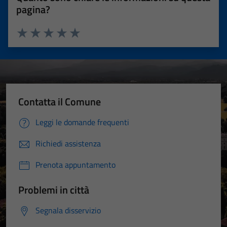
pagina?
Valuta 1 stelle su 5
Valuta 2 stelle su 5
Valuta 3 stelle su 5
Valuta 4 stelle su 5
Valuta 5 stelle su 5
Contatta il Comune
Leggi le domande frequenti
Richiedi assistenza
Prenota appuntamento
Problemi in città
Segnala disservizio