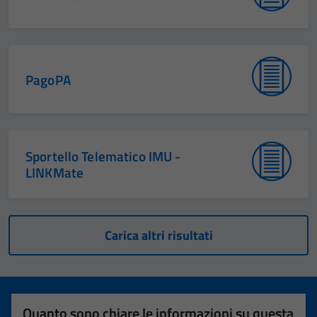
PagoPA
Sportello Telematico IMU -
LINKMate
Carica altri risultati
Quanto sono chiare le informazioni su questa