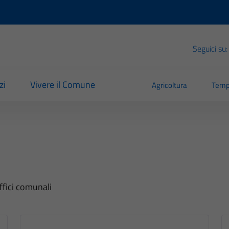
Seguici su:
zi
Vivere il Comune
Agricoltura
Temp
uffici comunali