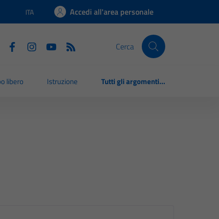
Accedi all'area personale
ITA
Lingua attiva:
Cerca
o libero
Istruzione
Tutti gli argomenti...