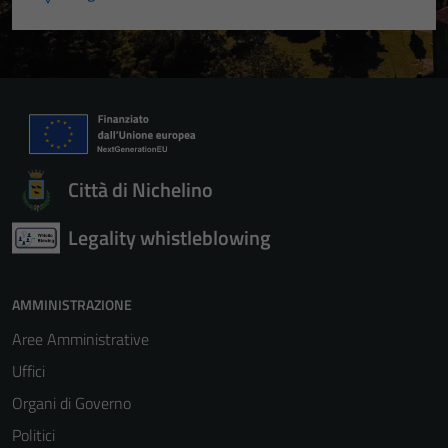
Città di Nichelino
Legality whistleblowing
AMMINISTRAZIONE
Aree Amministrative
Uffici
Organi di Governo
Politici