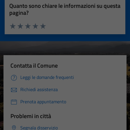
Quanto sono chiare le informazioni su questa
pagina?
Valuta 1 stelle su 5
Valuta 2 stelle su 5
Valuta 3 stelle su 5
Valuta 4 stelle su 5
Valuta 5 stelle su 5
Contatta il Comune
Leggi le domande frequenti
Richiedi assistenza
Prenota appuntamento
Problemi in città
Segnala disservizio