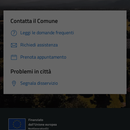
Contatta il Comune
Leggi le domande frequenti
Richiedi assistenza
Prenota appuntamento
Problemi in città
Segnala disservizio