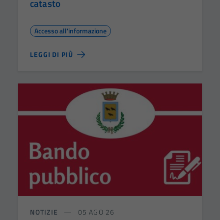
catasto
Accesso all'informazione
LEGGI DI PIÙ
NOTIZIE
05 AGO 26