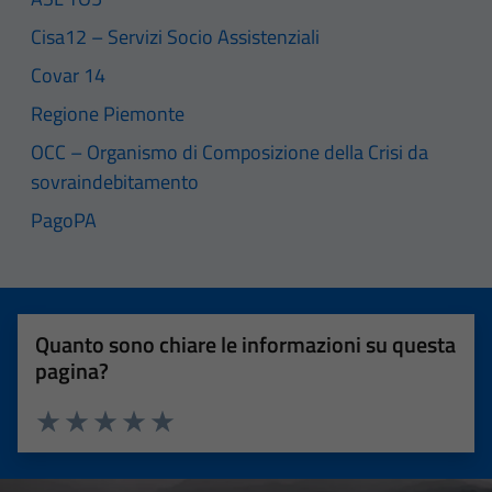
Cisa12 – Servizi Socio Assistenziali
Covar 14
Regione Piemonte
OCC – Organismo di Composizione della Crisi da
sovraindebitamento
PagoPA
Quanto sono chiare le informazioni su questa
pagina?
Valuta 1 stelle su 5
Valuta 2 stelle su 5
Valuta 3 stelle su 5
Valuta 4 stelle su 5
Valuta 5 stelle su 5