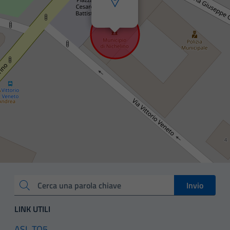
Invio
Cerca una parola chiave
LINK UTILI
ASL TO5