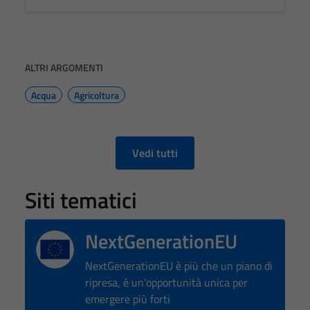
ALTRI ARGOMENTI
Acqua
Agricoltura
Vedi tutti
Siti tematici
NextGenerationEU
NextGenerationEU è più che un piano di
ripresa, è un'opportunità unica per
emergere più forti