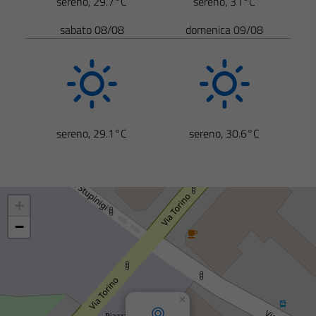
sereno, 29.7°C
sereno, 31°C
sabato 08/08
domenica 09/08
sereno, 29.1°C
sereno, 30.6°C
+
−
×