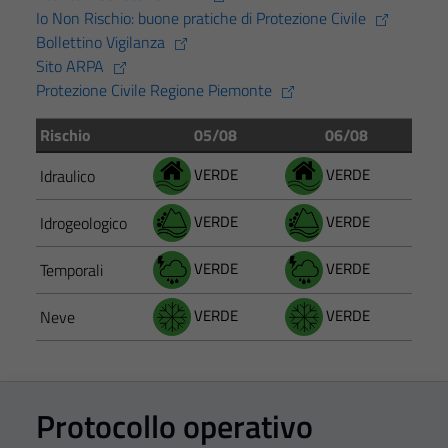
Io Non Rischio: buone pratiche di Protezione Civile
Bollettino Vigilanza
Sito ARPA
Protezione Civile Regione Piemonte
Rischio
05/08
06/08
VERDE
VERDE
Idraulico
VERDE
VERDE
Idrogeologico
VERDE
VERDE
Temporali
VERDE
VERDE
Neve
Protocollo operativo