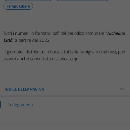
Tempo Libero
Tutti i numeri, in formato .pdf, del periodico comunale
“Nichelino
Città”
a partire dal 2022.
Il giornale , distribuito in buca a tutte le famiglie nichelinesi, può
essere anche consultato o scaricato qui.
INDICE DELLA PAGINA
Collegamenti