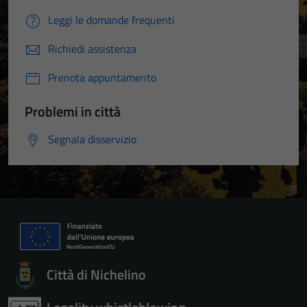
Leggi le domande frequenti
Richiedi assistenza
Prenota appuntamento
Problemi in città
Segnala disservizio
Città di Nichelino