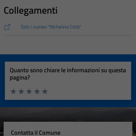
Collegamenti
Tutti i numeri "Nichelino Città"
Quanto sono chiare le informazioni su questa
pagina?
Valuta 1 stelle su 5
Valuta 2 stelle su 5
Valuta 3 stelle su 5
Valuta 4 stelle su 5
Valuta 5 stelle su 5
Contatta il Comune