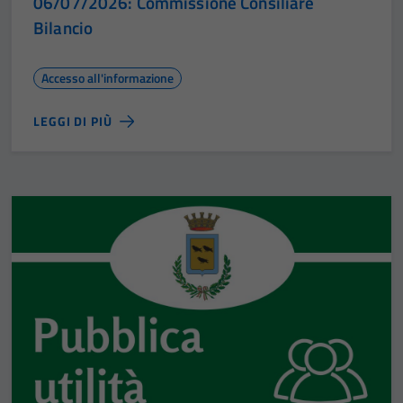
06/07/2026: Commissione Consiliare
Bilancio
Accesso all'informazione
LEGGI DI PIÙ