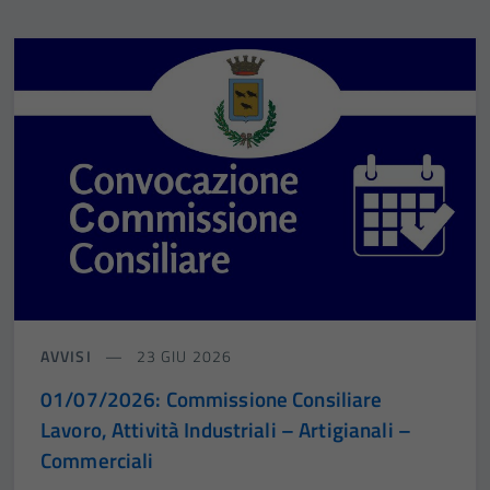
AVVISI
23 GIU 2026
01/07/2026: Commissione Consiliare
Lavoro, Attività Industriali – Artigianali –
Commerciali