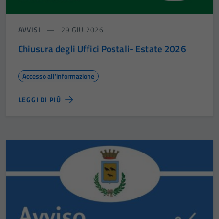
AVVISI
29 GIU 2026
Chiusura degli Uffici Postali- Estate 2026
Accesso all'informazione
LEGGI DI PIÙ