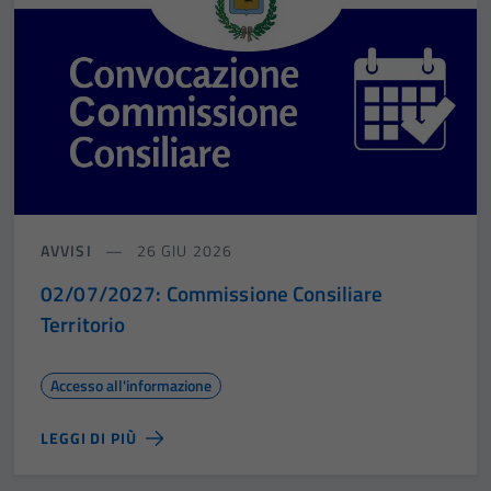
AVVISI
26 GIU 2026
02/07/2027: Commissione Consiliare
Territorio
Accesso all'informazione
LEGGI DI PIÙ