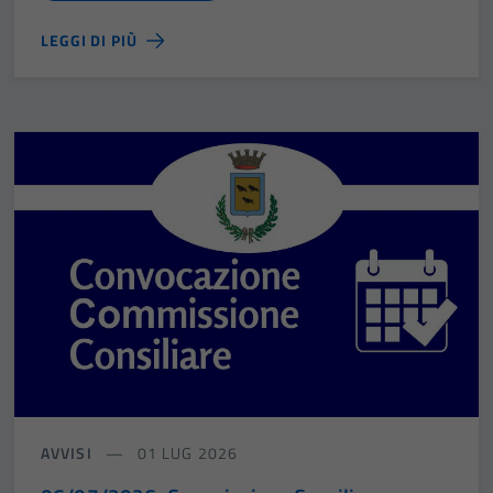
LEGGI DI PIÙ
AVVISI
01 LUG 2026