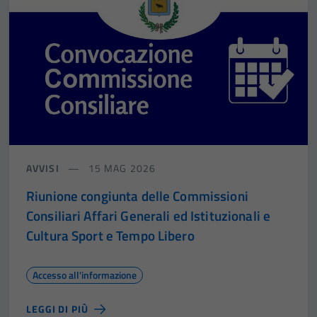
AVVISI
15 MAG 2026
Riunione congiunta delle Commissioni
Consiliari Affari Generali ed Istituzionali e
Cultura Sport e Tempo Libero
Accesso all'informazione
LEGGI DI PIÙ