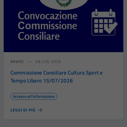
AVVISI
09 LUG 2026
Commissione Consiliare Cultura Sport e
Tempo Libero 15/07/2026
Accesso all'informazione
LEGGI DI PIÙ