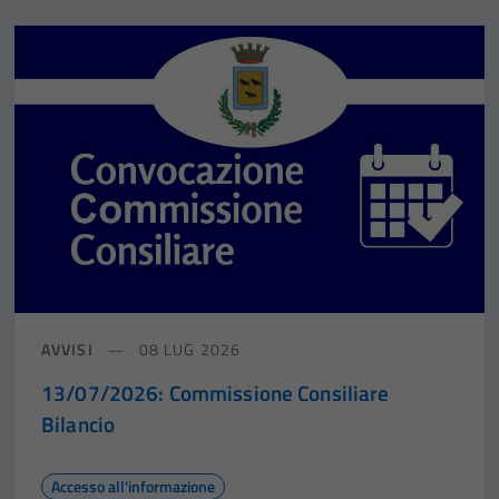
AVVISI
08 LUG 2026
13/07/2026: Commissione Consiliare
Bilancio
Accesso all'informazione