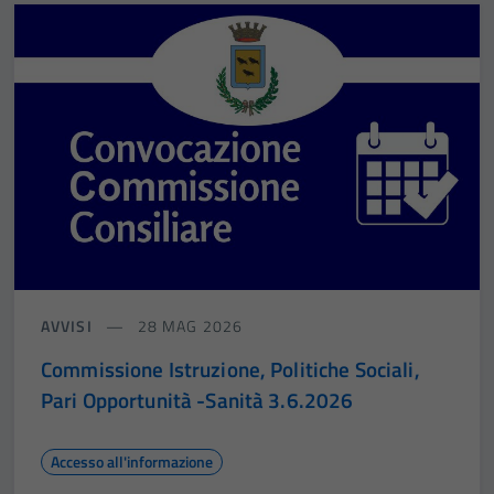
AVVISI
28 MAG 2026
Commissione Istruzione, Politiche Sociali,
Pari Opportunità -Sanità 3.6.2026
Accesso all'informazione