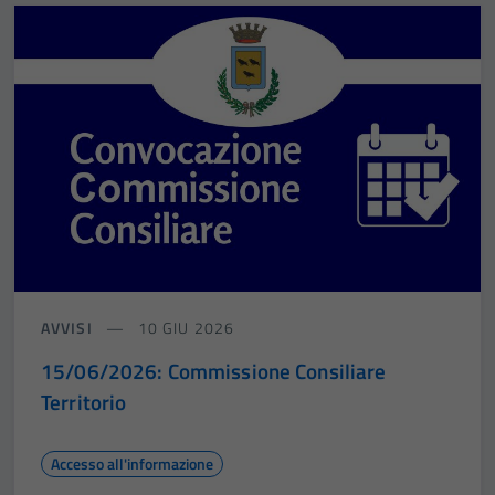
AVVISI
10 GIU 2026
15/06/2026: Commissione Consiliare
Territorio
Accesso all'informazione