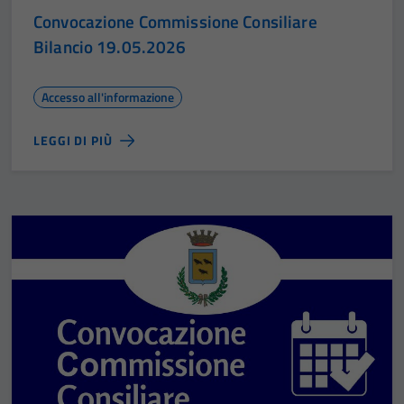
Convocazione Commissione Consiliare
Bilancio 19.05.2026
Accesso all'informazione
LEGGI DI PIÙ