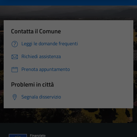
Contatta il Comune
Leggi le domande frequenti
Richiedi assistenza
Prenota appuntamento
Problemi in città
Segnala disservizio