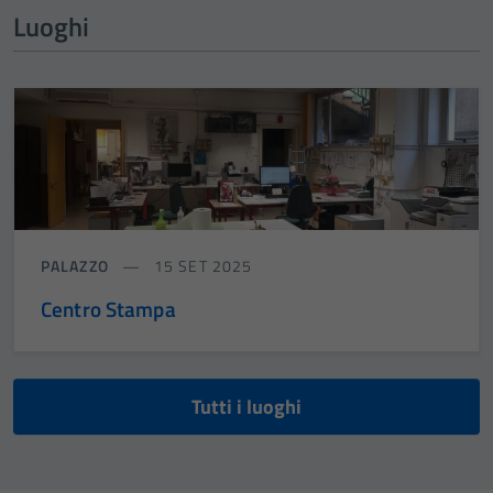
Luoghi
PALAZZO
15 SET 2025
Centro Stampa
Tutti i luoghi