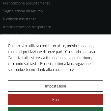
Prenotazione appuntamento
Segnalazione disservizio
Richiesta assistenza
Amministrazione trasparente
Informativa privacy
Cookie Policy
Questo sito utilizza cookie tecnici e, previo consenso,
Note legali
cookie di profilazione di terze parti. Cliccando sul tasto
'Accetta tutti' si presta il consenso alla profilazione,
Dichiarazione di accessibilità
cliccando sul tasto 'Esci' si continua la navigazione con i
Piano di miglioramento del sito
soli cookie tecnici.
Link alla cookie policy
Area Privata
Impostazioni
Esci