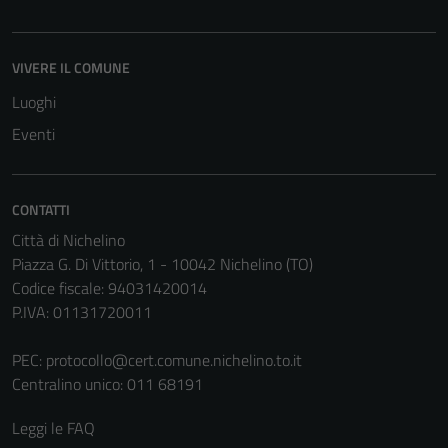
VIVERE IL COMUNE
Luoghi
Eventi
CONTATTI
Città di Nichelino
Piazza G. Di Vittorio, 1 - 10042 Nichelino (TO)
Codice fiscale: 94031420014
P.IVA: 01131720011
PEC:
protocollo@cert.comune.nichelino.to.it
Centralino unico: 011 68191
Leggi le FAQ