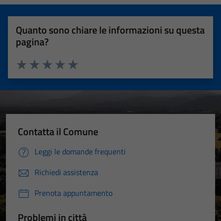
Quanto sono chiare le informazioni su questa
pagina?
Valuta 1 stelle su 5
Valuta 2 stelle su 5
Valuta 3 stelle su 5
Valuta 4 stelle su 5
Valuta 5 stelle su 5
Contatta il Comune
Leggi le domande frequenti
Richiedi assistenza
Prenota appuntamento
Problemi in città