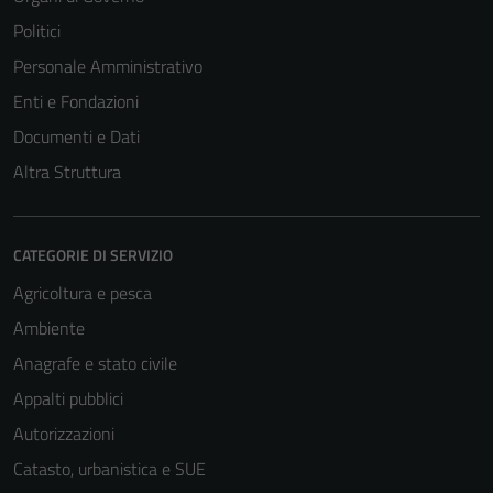
disabilitati.
Politici
Questi cookie
Personale Amministrativo
non raccolgono
informazioni
Enti e Fondazioni
personali.
Documenti e Dati
Altra Struttura
CATEGORIE DI SERVIZIO
Agricoltura e pesca
Ambiente
Anagrafe e stato civile
Appalti pubblici
Autorizzazioni
Catasto, urbanistica e SUE