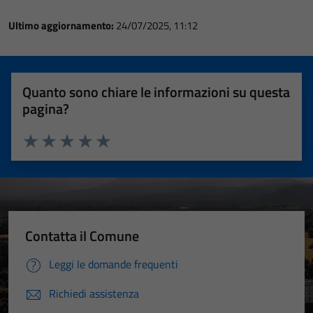
Ultimo aggiornamento:
24/07/2025, 11:12
Quanto sono chiare le informazioni su questa
pagina?
Valuta 1 stelle su 5
Valuta 2 stelle su 5
Valuta 3 stelle su 5
Valuta 4 stelle su 5
Valuta 5 stelle su 5
Contatta il Comune
Leggi le domande frequenti
Richiedi assistenza