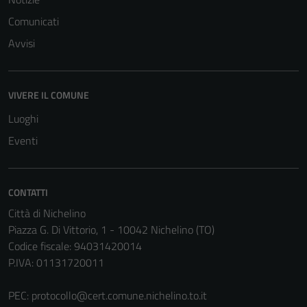
Comunicati
Avvisi
VIVERE IL COMUNE
Luoghi
Eventi
CONTATTI
Città di Nichelino
Piazza G. Di Vittorio, 1 - 10042 Nichelino (TO)
Codice fiscale: 94031420014
P.IVA: 01131720011
PEC:
protocollo@cert.comune.nichelino.to.it