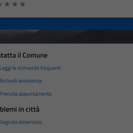
a 1 stelle su 5
luta 2 stelle su 5
Valuta 3 stelle su 5
Valuta 4 stelle su 5
Valuta 5 stelle su 5
tatta il Comune
Leggi le domande frequenti
Richiedi assistenza
Prenota appuntamento
blemi in città
Segnala disservizio