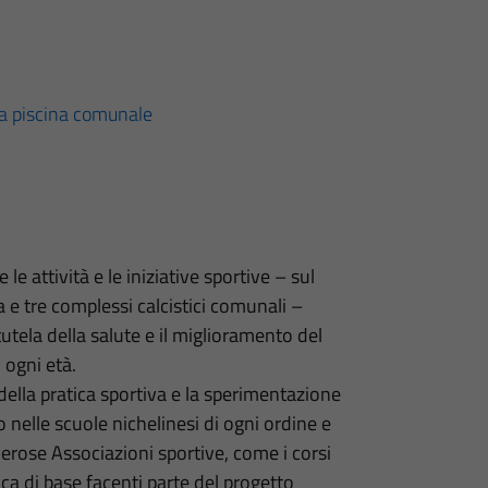
la piscina comunale
e attività e le iniziative sportive – sul
na e tre complessi calcistici comunali –
tutela della salute e il miglioramento del
i ogni età.
ella pratica sportiva e la sperimentazione
co nelle scuole nichelinesi di ogni ordine e
rose Associazioni sportive, come i corsi
etica di base facenti parte del progetto