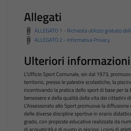
Allegati
ALLEGATO 1 - Richiesta utilizzo gratuito del
ALLEGATO 2 - Informativa Privacy
Ulteriori informazioni
L’Ufficio Sport Comunale, sin dal 1973, promuove l
territorio, presso le palestre scolastiche, la pisci
incentivando la pratica dello sport di base per la 
benessere e della qualità della vita dei cittadini d
L’Assessorato allo Sport promuove la diffusione d
delle diverse discipline sportive in orario didatti
grado, con proposte educative realizzate da nume
di acquaticità e di nuoto in piscina, i corsi di atl