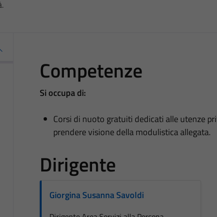
à.
Competenze
Si occupa di:
Corsi di nuoto gratuiti dedicati alle utenze pri
prendere visione della modulistica allegata.
Dirigente
Giorgina Susanna Savoldi
Dirigente Area Servizi alla Persona