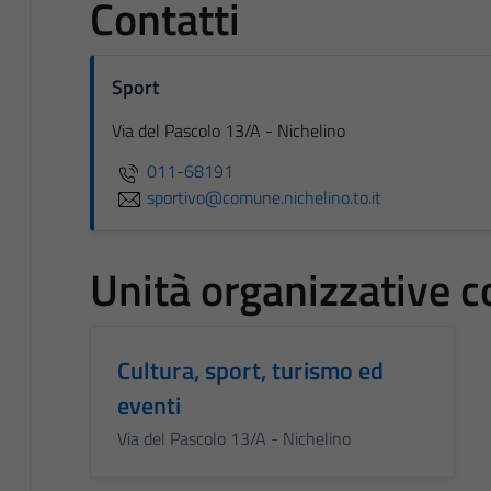
Contatti
Sport
Via del Pascolo 13/A - Nichelino
011-68191
sportivo@comune.nichelino.to.it
Unità organizzative c
Cultura, sport, turismo ed
eventi
Via del Pascolo 13/A - Nichelino