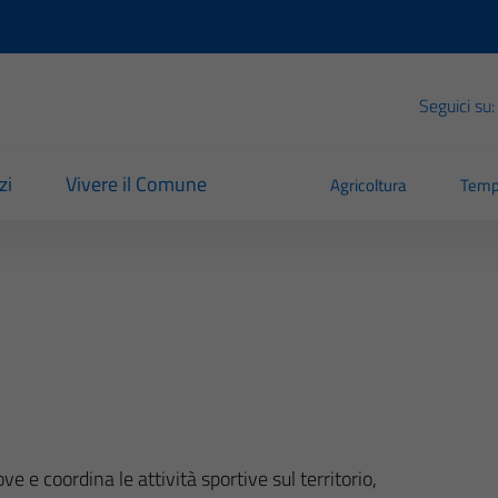
Seguici su:
zi
Vivere il Comune
Agricoltura
Temp
 e coordina le attività sportive sul territorio,