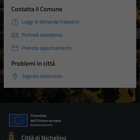
Contatta il Comune
Leggi le domande frequenti
Richiedi assistenza
Prenota appuntamento
Problemi in città
Segnala disservizio
Città di Nichelino