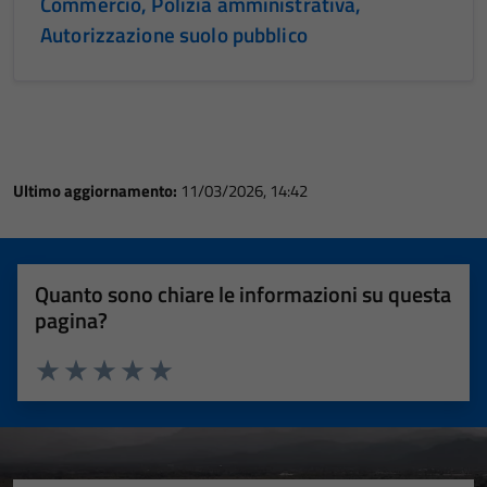
Commercio, Polizia amministrativa,
Autorizzazione suolo pubblico
Ultimo aggiornamento:
11/03/2026, 14:42
Quanto sono chiare le informazioni su questa
pagina?
Valuta 1 stelle su 5
Valuta 2 stelle su 5
Valuta 3 stelle su 5
Valuta 4 stelle su 5
Valuta 5 stelle su 5