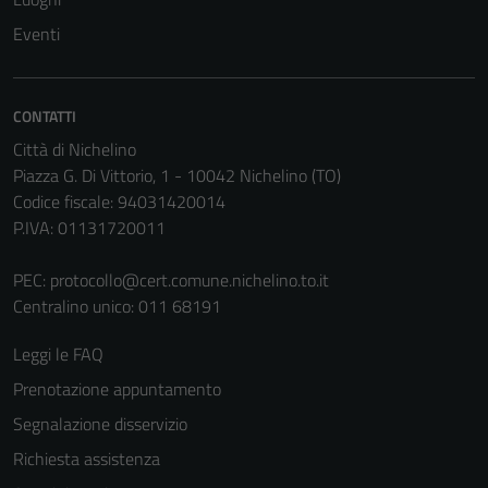
Eventi
CONTATTI
Città di Nichelino
Piazza G. Di Vittorio, 1 - 10042 Nichelino (TO)
Codice fiscale: 94031420014
P.IVA: 01131720011
PEC:
protocollo@cert.comune.nichelino.to.it
Centralino unico: 011 68191
Leggi le FAQ
Prenotazione appuntamento
Segnalazione disservizio
Richiesta assistenza