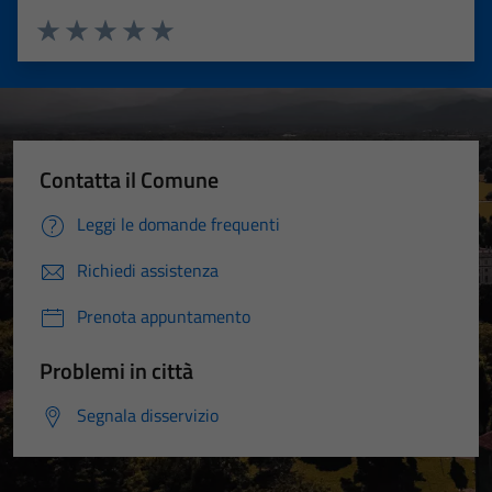
Valuta 1 stelle su 5
Valuta 2 stelle su 5
Valuta 3 stelle su 5
Valuta 4 stelle su 5
Valuta 5 stelle su 5
Contatta il Comune
Leggi le domande frequenti
Richiedi assistenza
Prenota appuntamento
Problemi in città
Segnala disservizio