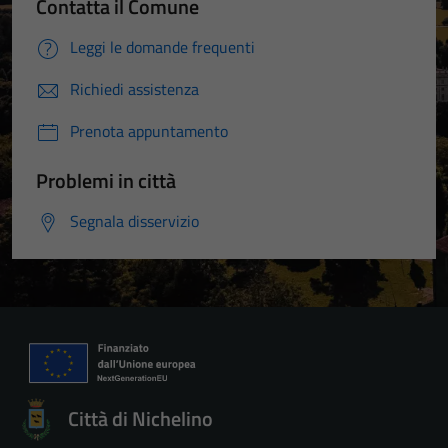
Contatta il Comune
Leggi le domande frequenti
Richiedi assistenza
Prenota appuntamento
Problemi in città
Segnala disservizio
Città di Nichelino