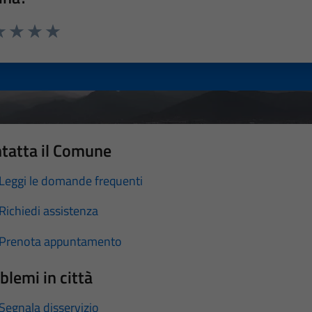
a 1 stelle su 5
luta 2 stelle su 5
Valuta 3 stelle su 5
Valuta 4 stelle su 5
Valuta 5 stelle su 5
tatta il Comune
Leggi le domande frequenti
Richiedi assistenza
Prenota appuntamento
blemi in città
Segnala disservizio