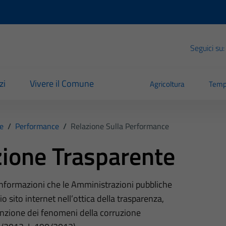
Seguici su:
zi
Vivere il Comune
Agricoltura
Temp
e
/
Performance
/
Relazione Sulla Performance
ione Trasparente
 informazioni che le Amministrazioni pubbliche
o sito internet nell’ottica della trasparenza,
nzione dei fenomeni della corruzione