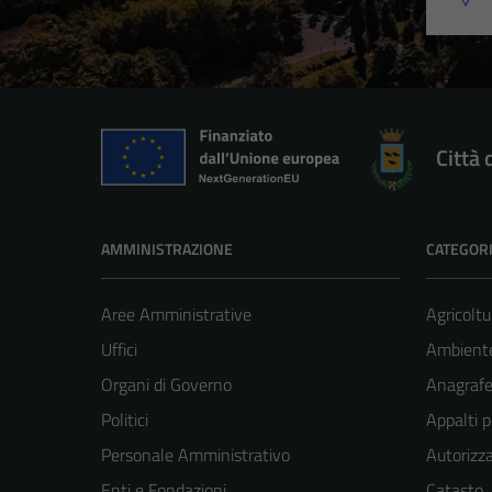
Città 
AMMINISTRAZIONE
CATEGORI
Aree Amministrative
Agricoltu
Uffici
Ambient
Organi di Governo
Anagrafe 
Politici
Appalti p
Personale Amministrativo
Autorizza
Enti e Fondazioni
Catasto,