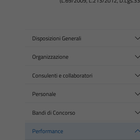
(L.69/2009, L.213/2012, D.Lgs.3
Disposizioni Generali
Organizzazione
Consulenti e collaboratori
Personale
Bandi di Concorso
Performance