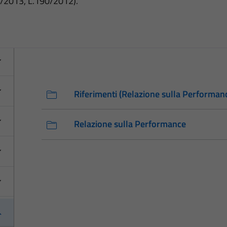
3/2013, L.190/2012).
Riferimenti (Relazione sulla Performan
Relazione sulla Performance