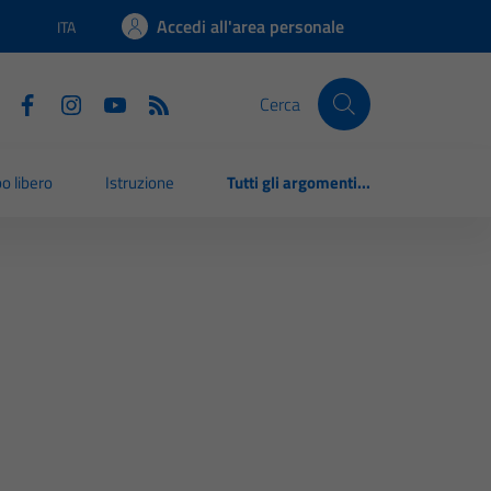
Accedi all'area personale
ITA
Lingua attiva:
Cerca
o libero
Istruzione
Tutti gli argomenti...