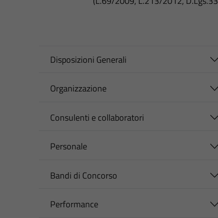
(L.69/2009, L.213/2012, D.Lgs.3
Disposizioni Generali
Organizzazione
Consulenti e collaboratori
Personale
Bandi di Concorso
Performance