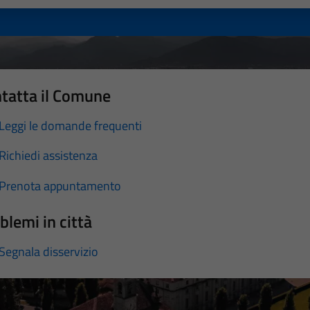
tatta il Comune
Leggi le domande frequenti
Richiedi assistenza
Prenota appuntamento
blemi in città
Segnala disservizio