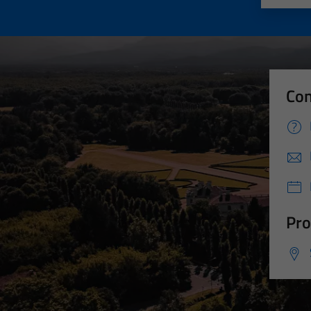
Con
Pro