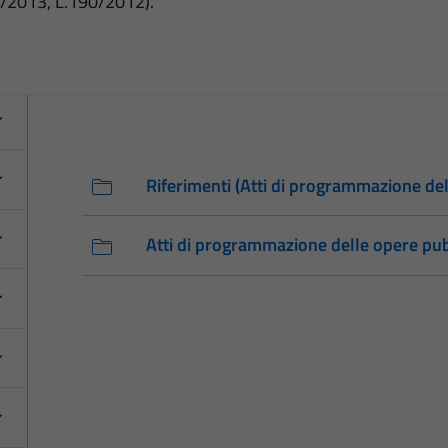
3/2013, L.190/2012).
Riferimenti (Atti di programmazione de
Atti di programmazione delle opere pu