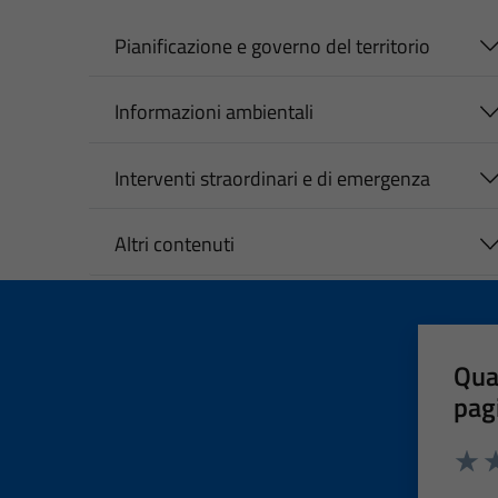
Pianificazione e governo del territorio
Informazioni ambientali
Interventi straordinari e di emergenza
Altri contenuti
Qua
pag
Valut
Va