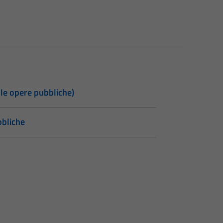
lle opere pubbliche)
bbliche