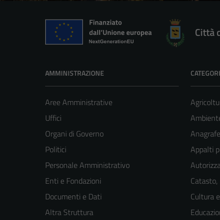
Città 
AMMINISTRAZIONE
CATEGORI
Aree Amministrative
Agricoltu
Uffici
Ambient
Organi di Governo
Anagrafe 
Politici
Appalti p
Personale Amministrativo
Autorizza
Enti e Fondazioni
Catasto,
Documenti e Dati
Cultura 
Altra Struttura
Educazio