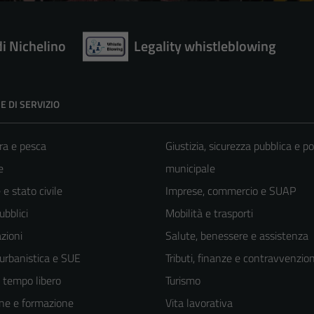
di Nichelino
Legality whistleblowing
E DI SERVIZIO
ra e pesca
Giustizia, sicurezza pubblica e po
e
municipale
e stato civile
Imprese, commercio e SUAP
ubblici
Mobilità e trasporti
zioni
Salute, benessere e assistenza
 urbanistica e SUE
Tributi, finanze e contravvenzion
e tempo libero
Turismo
ne e formazione
Vita lavorativa