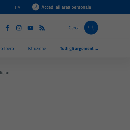
Accedi all'area personale
ITA
Lingua attiva:
Cerca
o libero
Istruzione
Tutti gli argomenti...
liche