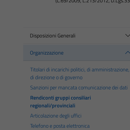
(L.69/2009, L.213/2012, D.Lgs.3
Disposizioni Generali
Organizzazione
Titolari di incarichi politici, di amministrazione,
di direzione o di governo
Sanzioni per mancata comunicazione dei dati
Rendiconti gruppi consiliari
regionali/provinciali
Articolazione degli uffici
Telefono e posta elettronica