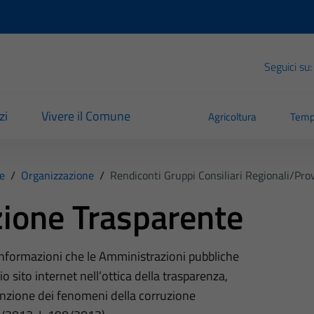
Seguici su:
zi
Vivere il Comune
Agricoltura
Temp
e
/
Organizzazione
/
Rendiconti Gruppi Consiliari Regionali/prov
ione Trasparente
 informazioni che le Amministrazioni pubbliche
o sito internet nell’ottica della trasparenza,
nzione dei fenomeni della corruzione