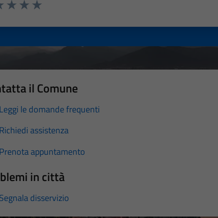
a 1 stelle su 5
luta 2 stelle su 5
Valuta 3 stelle su 5
Valuta 4 stelle su 5
Valuta 5 stelle su 5
tatta il Comune
Leggi le domande frequenti
Richiedi assistenza
Prenota appuntamento
blemi in città
Segnala disservizio