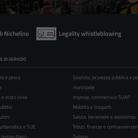
di Nichelino
Legality whistleblowing
E DI SERVIZIO
ra e pesca
Giustizia, sicurezza pubblica e po
e
municipale
e stato civile
Imprese, commercio e SUAP
ubblici
Mobilità e trasporti
zioni
Salute, benessere e assistenza
 urbanistica e SUE
Tributi, finanze e contravvenzion
e tempo libero
Turismo