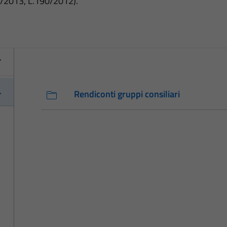
3/2013, L.190/2012).
Rendiconti gruppi consiliari