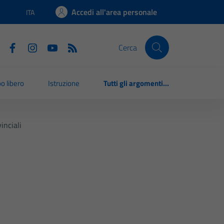
Accedi all'area personale
ITA
Lingua attiva:
Cerca
o libero
Istruzione
Tutti gli argomenti...
inciali