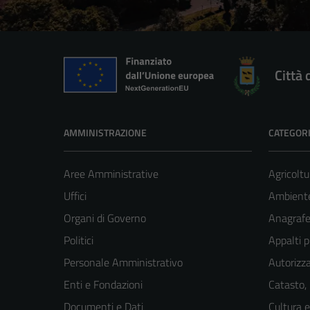
Città 
AMMINISTRAZIONE
CATEGORI
Aree Amministrative
Agricoltu
Uffici
Ambient
Organi di Governo
Anagrafe 
Politici
Appalti p
Personale Amministrativo
Autorizza
Enti e Fondazioni
Catasto,
Documenti e Dati
Cultura 