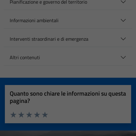
Pianificazione e governo del territorio
Informazioni ambientali
Interventi straordinari e di emergenza
Altri contenuti
Quanto sono chiare le informazioni su questa
pagina?
Valuta 1 stelle su 5
Valuta 2 stelle su 5
Valuta 3 stelle su 5
Valuta 4 stelle su 5
Valuta 5 stelle su 5