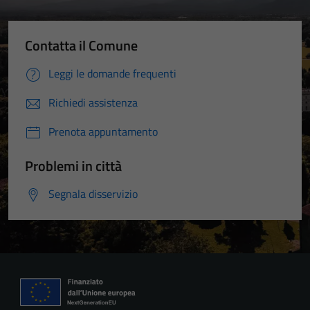
Contatta il Comune
Leggi le domande frequenti
Richiedi assistenza
Prenota appuntamento
Problemi in città
Segnala disservizio