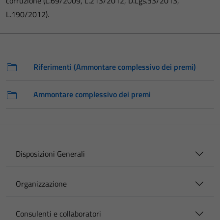
corruzione (L.69/2009, L.213/2012, D.Lgs.33/2013,
L.190/2012).
Riferimenti (Ammontare complessivo dei premi)
Ammontare complessivo dei premi
Disposizioni Generali
Organizzazione
Consulenti e collaboratori