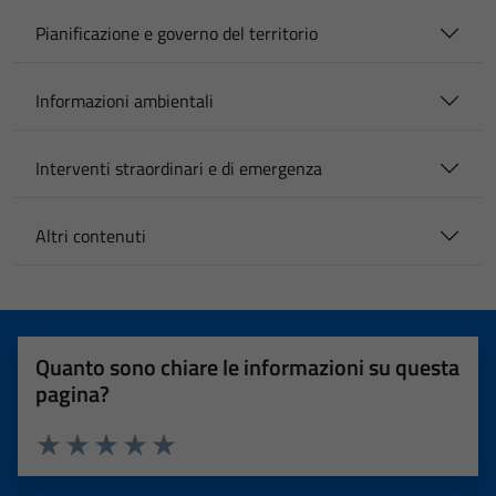
Pianificazione e governo del territorio
Informazioni ambientali
Interventi straordinari e di emergenza
Altri contenuti
Quanto sono chiare le informazioni su questa
pagina?
Valuta 1 stelle su 5
Valuta 2 stelle su 5
Valuta 3 stelle su 5
Valuta 4 stelle su 5
Valuta 5 stelle su 5