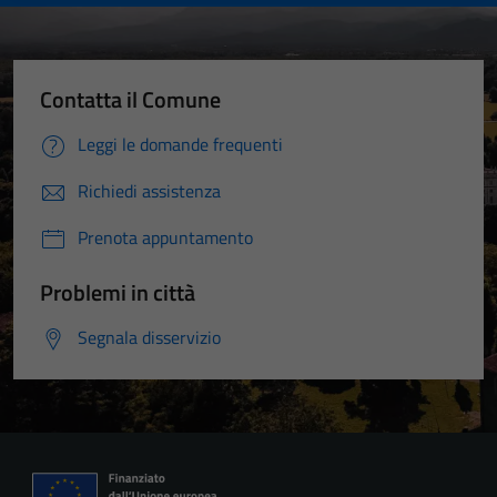
Contatta il Comune
Leggi le domande frequenti
Richiedi assistenza
Prenota appuntamento
Problemi in città
Segnala disservizio