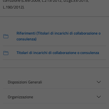
corruzione (L.69/2009, L.213/2012, D.Lgs.33/2013,
L.190/2012).
Riferimenti (Titolari di incarichi di collaborazione o
consulenza)
Titolari di incarichi di collaborazione o consulenza
Disposizioni Generali
Organizzazione