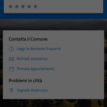
Valuta 1 stelle su 5
Valuta 2 stelle su 5
Valuta 3 stelle su 5
Valuta 4 stelle su 5
Valuta 5 stelle su 5
Contatta il Comune
Leggi le domande frequenti
Richiedi assistenza
Prenota appuntamento
Problemi in città
Segnala disservizio