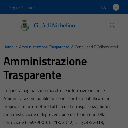
Vai ai contenuti
Vai al footer
ITA
Regione Piemonte
Lingua attiva:
Città di Nichelino
Home
/
Amministrazione Trasparente
/
Consulenti E Collaboratori
Amministrazione
Trasparente
In questa pagina sono raccolte le informazioni che le
Amministrazioni pubbliche sono tenute a pubblicare nel
proprio sito internet nell’ottica della trasparenza, buona
amministrazione e di prevenzione dei fenomeni della
corruzione (L.69/2009, L.213/2012, D.Lgs.33/2013,