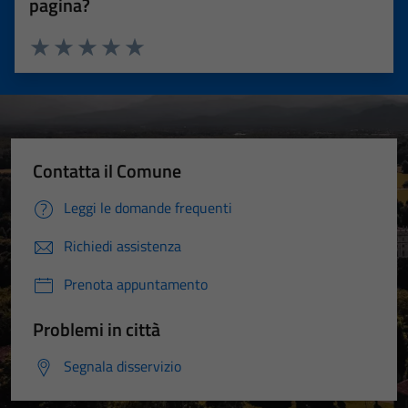
pagina?
Valuta 1 stelle su 5
Valuta 2 stelle su 5
Valuta 3 stelle su 5
Valuta 4 stelle su 5
Valuta 5 stelle su 5
Contatta il Comune
Leggi le domande frequenti
Richiedi assistenza
Prenota appuntamento
Problemi in città
Segnala disservizio