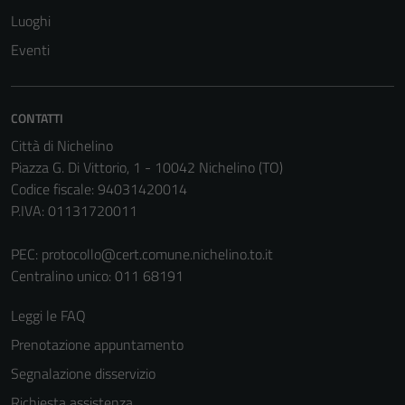
Luoghi
Eventi
CONTATTI
Città di Nichelino
Piazza G. Di Vittorio, 1 - 10042 Nichelino (TO)
Codice fiscale: 94031420014
P.IVA: 01131720011
PEC:
protocollo@cert.comune.nichelino.to.it
Centralino unico: 011 68191
Leggi le FAQ
Prenotazione appuntamento
Segnalazione disservizio
Richiesta assistenza