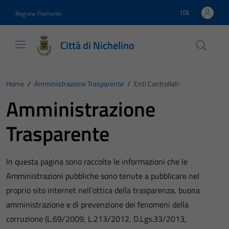
Vai ai contenuti
Vai al footer
ITA
Regione Piemonte
Lingua attiva:
Città di Nichelino
Home
/
Amministrazione Trasparente
/
Enti Controllati
Amministrazione
Trasparente
In questa pagina sono raccolte le informazioni che le
Amministrazioni pubbliche sono tenute a pubblicare nel
proprio sito internet nell’ottica della trasparenza, buona
amministrazione e di prevenzione dei fenomeni della
corruzione (L.69/2009, L.213/2012, D.Lgs.33/2013,