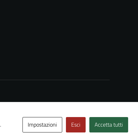
Impostazioni
Esci
Accetta tutti
.