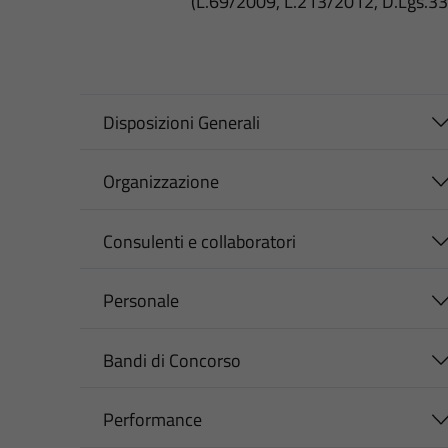
(L.69/2009, L.213/2012, D.Lgs.3
Disposizioni Generali
Organizzazione
Consulenti e collaboratori
Personale
Bandi di Concorso
Performance