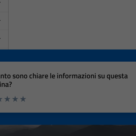
nto sono chiare le informazioni su questa
ina?
a 1 stelle su 5
luta 2 stelle su 5
Valuta 3 stelle su 5
Valuta 4 stelle su 5
Valuta 5 stelle su 5