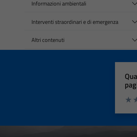
Informazioni ambientali
Interventi straordinari e di emergenza
Altri contenuti
Qua
pag
Valut
Va