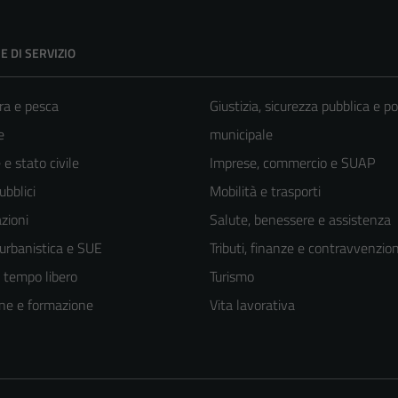
E DI SERVIZIO
ra e pesca
Giustizia, sicurezza pubblica e po
e
municipale
e stato civile
Imprese, commercio e SUAP
ubblici
Mobilità e trasporti
zioni
Salute, benessere e assistenza
 urbanistica e SUE
Tributi, finanze e contravvenzion
e tempo libero
Turismo
ne e formazione
Vita lavorativa