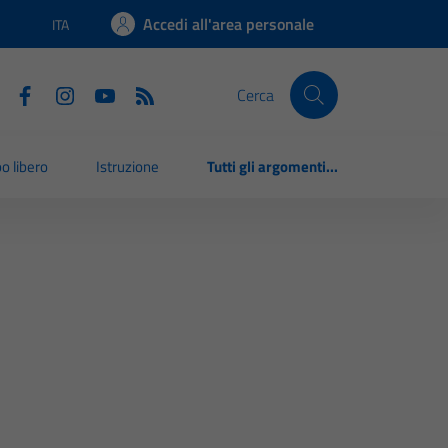
Accedi all'area personale
ITA
Lingua attiva:
Cerca
o libero
Istruzione
Tutti gli argomenti...