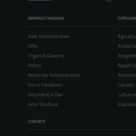
AMMINISTRAZIONE
CATEGORI
Aree Amministrative
Agricoltu
Uffici
Ambient
Organi di Governo
Anagrafe 
Politici
Appalti p
Personale Amministrativo
Autorizza
Enti e Fondazioni
Catasto,
Documenti e Dati
Cultura 
Altra Struttura
Educazio
CONTATTI