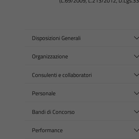
(L.69/2009, L.213/2012, D.Lgs.3
Disposizioni Generali
Organizzazione
Consulenti e collaboratori
Personale
Bandi di Concorso
Performance