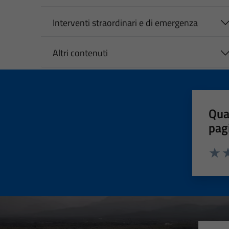
Interventi straordinari e di emergenza
Altri contenuti
Qua
pag
Valut
Va