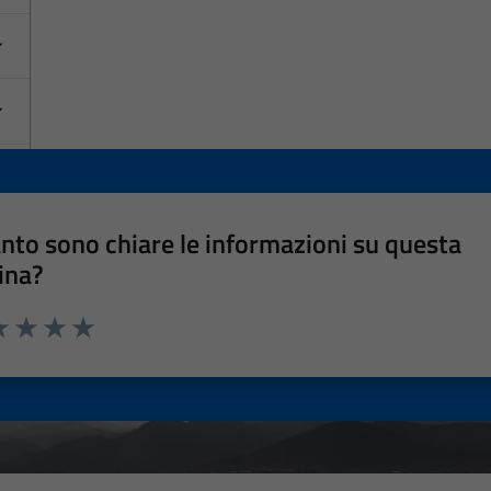
nto sono chiare le informazioni su questa
ina?
a 1 stelle su 5
luta 2 stelle su 5
Valuta 3 stelle su 5
Valuta 4 stelle su 5
Valuta 5 stelle su 5