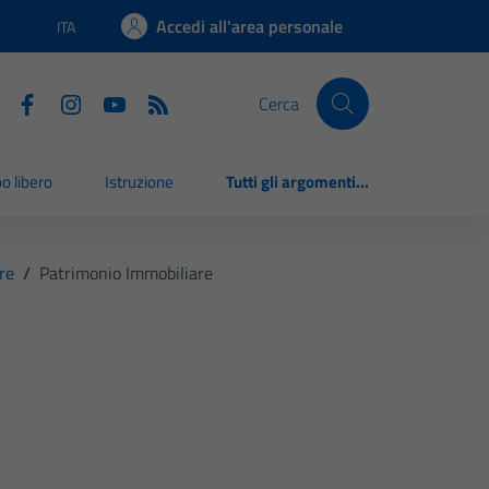
Accedi all'area personale
ITA
Lingua attiva:
Cerca
o libero
Istruzione
Tutti gli argomenti...
re
/
Patrimonio Immobiliare