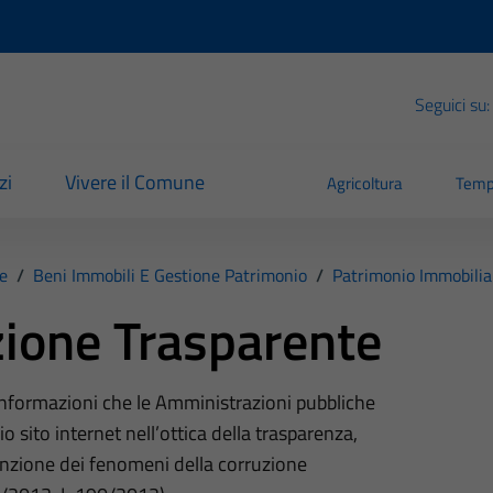
Seguici su:
zi
Vivere il Comune
Agricoltura
Temp
e
/
Beni Immobili E Gestione Patrimonio
/
Patrimonio Immobilia
ione Trasparente
 informazioni che le Amministrazioni pubbliche
o sito internet nell’ottica della trasparenza,
nzione dei fenomeni della corruzione