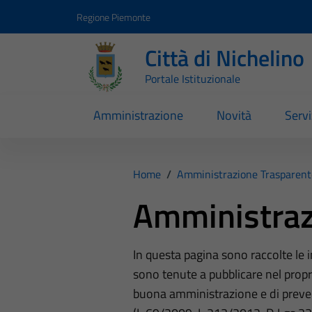
Vai ai contenuti
Vai al footer
Regione Piemonte
Città di Nichelino
Portale Istituzionale
Amministrazione
Novità
Servi
Home
/
Amministrazione Trasparent
Amministraz
In questa pagina sono raccolte le
sono tenute a pubblicare nel propri
buona amministrazione e di preve