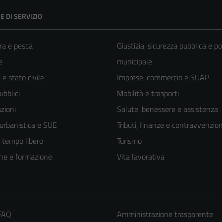
E DI SERVIZIO
ra e pesca
Giustizia, sicurezza pubblica e po
e
municipale
e stato civile
Imprese, commercio e SUAP
ubblici
Mobilità e trasporti
zioni
Salute, benessere e assistenza
 urbanistica e SUE
Tributi, finanze e contravvenzion
e tempo libero
Turismo
ne e formazione
Vita lavorativa
 FAQ
Amministrazione trasparente