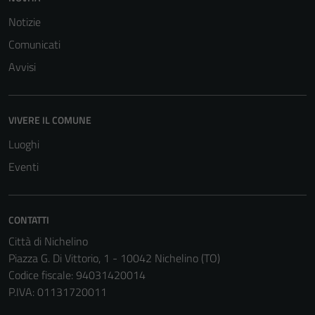
Notizie
Comunicati
Avvisi
VIVERE IL COMUNE
Luoghi
Eventi
CONTATTI
Città di Nichelino
Piazza G. Di Vittorio, 1 - 10042 Nichelino (TO)
Codice fiscale: 94031420014
P.IVA: 01131720011