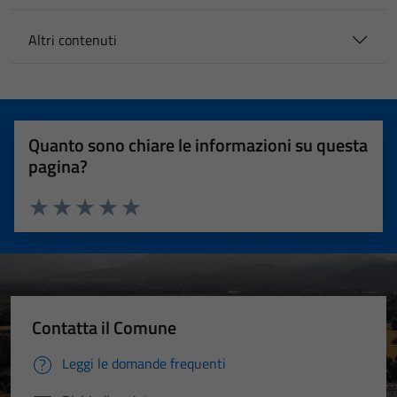
Altri contenuti
Quanto sono chiare le informazioni su questa
pagina?
Valuta 1 stelle su 5
Valuta 2 stelle su 5
Valuta 3 stelle su 5
Valuta 4 stelle su 5
Valuta 5 stelle su 5
Contatta il Comune
Leggi le domande frequenti