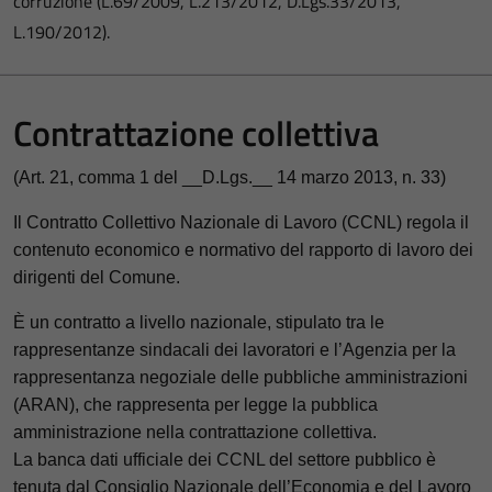
corruzione (L.69/2009, L.213/2012, D.Lgs.33/2013,
L.190/2012).
Contrattazione collettiva
(Art. 21, comma 1 del __D.Lgs.__ 14 marzo 2013, n. 33)
Il Contratto Collettivo Nazionale di Lavoro (CCNL) regola il
contenuto economico e normativo del rapporto di lavoro dei
dirigenti del Comune.
È un contratto a livello nazionale, stipulato tra le
rappresentanze sindacali dei lavoratori e l’Agenzia per la
rappresentanza negoziale delle pubbliche amministrazioni
(ARAN), che rappresenta per legge la pubblica
amministrazione nella contrattazione collettiva.
La banca dati ufficiale dei CCNL del settore pubblico è
tenuta dal Consiglio Nazionale dell’Economia e del Lavoro