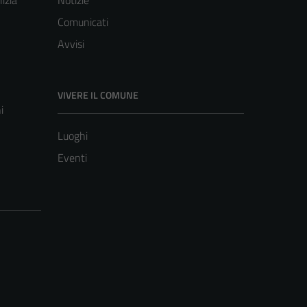
lizia
Notizie
Comunicati
Avvisi
VIVERE IL COMUNE
i
Luoghi
Eventi