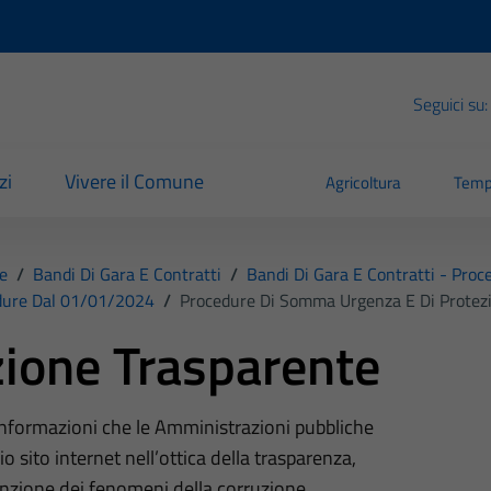
Seguici su:
zi
Vivere il Comune
Agricoltura
Temp
e
/
Bandi Di Gara E Contratti
/
Bandi Di Gara E Contratti - Pro
edure Dal 01/01/2024
/
Procedure Di Somma Urgenza E Di Protezi
ione Trasparente
 informazioni che le Amministrazioni pubbliche
o sito internet nell’ottica della trasparenza,
nzione dei fenomeni della corruzione