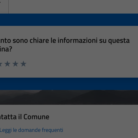
nto sono chiare le informazioni su questa
ina?
a 1 stelle su 5
luta 2 stelle su 5
Valuta 3 stelle su 5
Valuta 4 stelle su 5
Valuta 5 stelle su 5
tatta il Comune
Leggi le domande frequenti