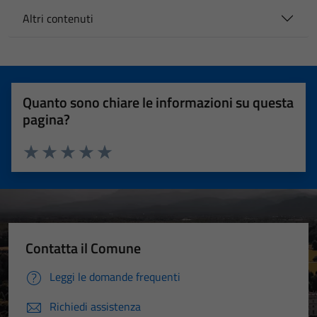
Altri contenuti
Quanto sono chiare le informazioni su questa
pagina?
Valuta 1 stelle su 5
Valuta 2 stelle su 5
Valuta 3 stelle su 5
Valuta 4 stelle su 5
Valuta 5 stelle su 5
Contatta il Comune
Leggi le domande frequenti
Richiedi assistenza