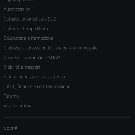
Autorizzazioni
Catasto, urbanistica e SUE
Cultura e tempo libero
Educazione e formazione
Giustizia, sicurezza pubblica e polizia municipale
Imprese, commercio e SUAP
Mobilità e trasporti
Salute, benessere e assistenza
Tributi, finanze e contravvenzioni
Tecnici
Turismo
Questi cookie
Vita lavorativa
sono necessari
per il
funzionamento
NOVITÀ
del sito e non