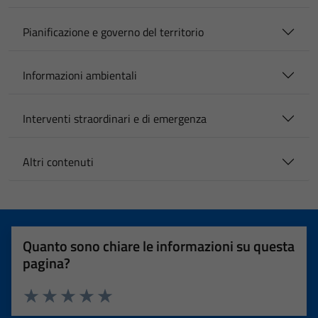
Pianificazione e governo del territorio
Informazioni ambientali
Interventi straordinari e di emergenza
Altri contenuti
Quanto sono chiare le informazioni su questa
pagina?
Valuta 1 stelle su 5
Valuta 2 stelle su 5
Valuta 3 stelle su 5
Valuta 4 stelle su 5
Valuta 5 stelle su 5