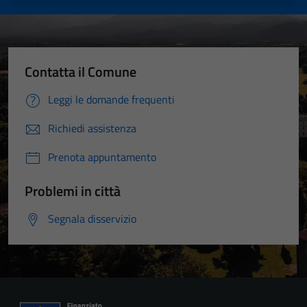
Contatta il Comune
Leggi le domande frequenti
Richiedi assistenza
Prenota appuntamento
Problemi in città
Segnala disservizio