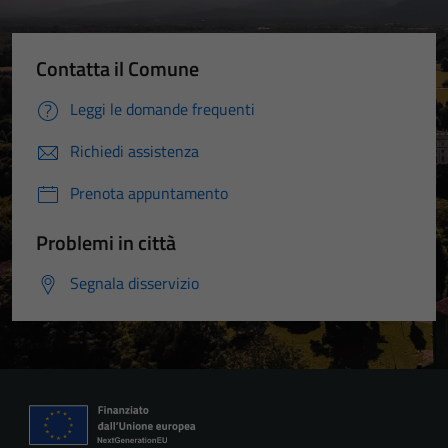
Contatta il Comune
Leggi le domande frequenti
Richiedi assistenza
Prenota appuntamento
Problemi in città
Segnala disservizio
Tecnici
Questi cookie
sono necessari