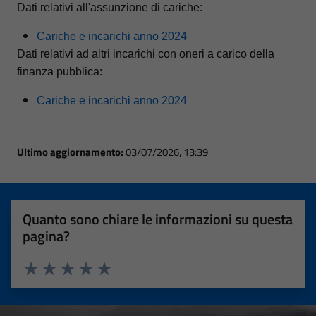
Dati relativi all'assunzione di cariche:
Cariche e incarichi anno 2024
Dati relativi ad altri incarichi con oneri a carico della
finanza pubblica:
Cariche e incarichi anno 2024
Ultimo aggiornamento:
03/07/2026, 13:39
Quanto sono chiare le informazioni su questa
pagina?
Valuta 1 stelle su 5
Valuta 2 stelle su 5
Valuta 3 stelle su 5
Valuta 4 stelle su 5
Valuta 5 stelle su 5