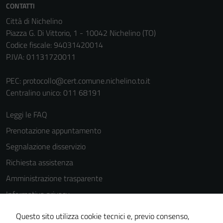
CONTATTI
Città di Nichelino
Piazza G. Di Vittorio, 1 - 10042 Nichelino (TO)
Codice fiscale: 94031420014
P.IVA: 01131720011
PEC:
protocollo@cert.comune.nichelino.to.it
Centralino unico: 011 68191
Leggi le FAQ
Prenotazione appuntamento
Segnalazione disservizio
Richiesta assistenza
Amministrazione trasparente
Informativa privacy
Cookie Policy
Questo sito utilizza cookie tecnici e, previo consenso,