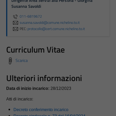
Dirigente Area Servizi alla Persona - Giorgina
Susanna Savoldi
011-6819672
susanna.savoldi@comune.nichelino.to.it
PEC:
protocollo@cert.comune.nichelino.to.it
Curriculum Vitae
Scarica
Ulteriori informazioni
Data di inizio incarico:
28/12/2023
Atti di incarico:
Decreto conferimento incarico