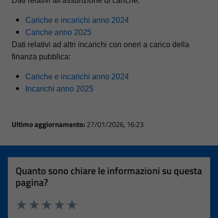
Dati relativi all'assunzione di cariche:
Cariche e incarichi anno 2024
Cariche anno 2025
Dati relativi ad altri incarichi con oneri a carico della
finanza pubblica:
Cariche e incarichi anno 2024
Incarichi anno 2025
Ultimo aggiornamento:
27/01/2026, 16:23
Quanto sono chiare le informazioni su questa
pagina?
Valuta 1 stelle su 5
Valuta 2 stelle su 5
Valuta 3 stelle su 5
Valuta 4 stelle su 5
Valuta 5 stelle su 5