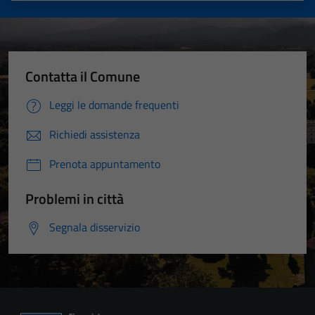
Contatta il Comune
Leggi le domande frequenti
Richiedi assistenza
Prenota appuntamento
Problemi in città
Segnala disservizio
Tecnici
Questi cookie