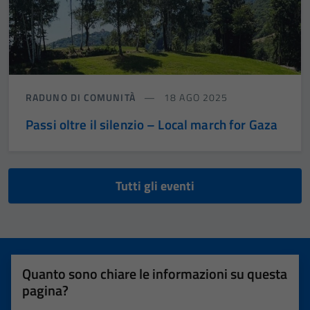
RADUNO DI COMUNITÀ
18 AGO 2025
Passi oltre il silenzio – Local march for Gaza
Tutti gli eventi
Quanto sono chiare le informazioni su questa
pagina?