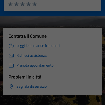
Valuta 1 stelle su 5
Valuta 2 stelle su 5
Valuta 3 stelle su 5
Valuta 4 stelle su 5
Valuta 5 stelle su 5
Contatta il Comune
Leggi le domande frequenti
Richiedi assistenza
Prenota appuntamento
Problemi in città
Segnala disservizio