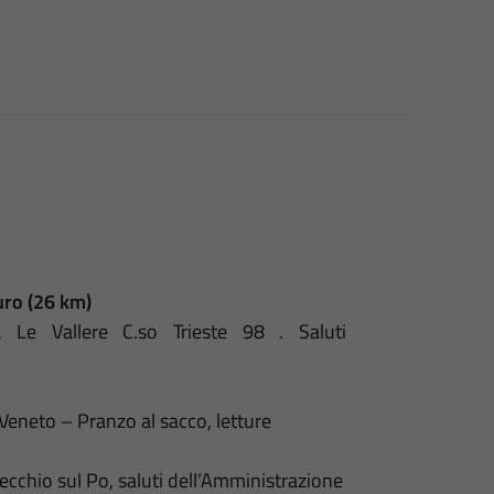
uro (26 km)
Le Vallere C.so Trieste 98 . Saluti
Veneto – Pranzo al sacco, letture
chio sul Po, saluti dell’Amministrazione