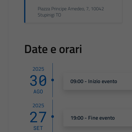
Piazza Principe Amedeo, 7, 10042
Stupinigi TO
Date e orari
2025
30
09:00 - Inizio evento
AGO
2025
27
19:00 - Fine evento
SET