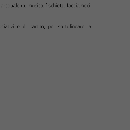
 arcobaleno, musica, fischietti, facciamoci
ativi e di partito, per sottolineare la
.