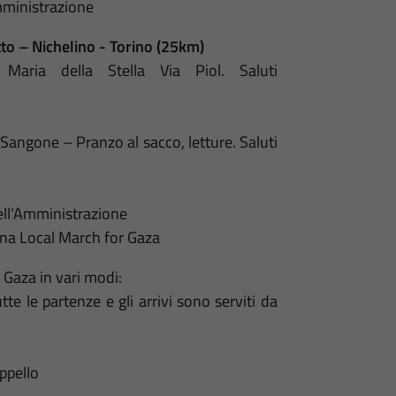
Amministrazione
to – Nichelino - Torino (25km)
aria della Stella Via Piol. Saluti
Sangone – Pranzo al sacco, letture. Saluti
ell’Amministrazione
ina Local March for Gaza
 Gaza in vari modi:
e le partenze e gli arrivi sono serviti da
;
ppello