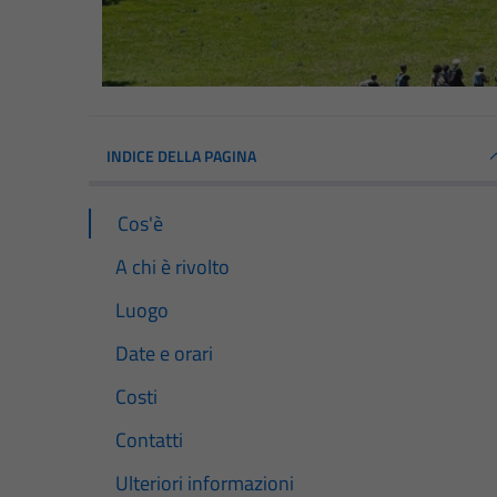
INDICE DELLA PAGINA
Cos'è
A chi è rivolto
Luogo
Date e orari
Costi
Contatti
Ulteriori informazioni