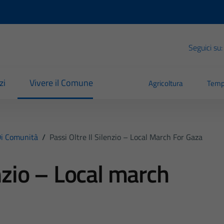
Seguici su:
zi
Vivere il Comune
Agricoltura
Temp
i Comunità
/
Passi Oltre Il Silenzio – Local March For Gaza
enzio – Local march