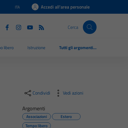
Accedi all'area personale
ITA
Lingua attiva:
Cerca
o libero
Istruzione
Tutti gli argomenti...
Condividi
Vedi azioni
Argomenti
Associazioni
Estero
Tempo libero