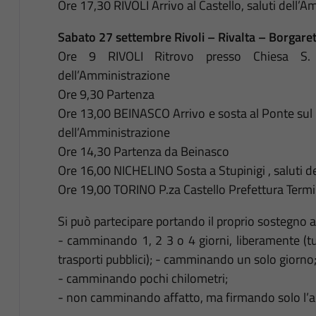
Ore 17,30 RIVOLI Arrivo al Castello, saluti dell’
Sabato 27 settembre Rivoli – Rivalta – Borgaret
Ore 9 RIVOLI Ritrovo presso Chiesa S. M
dell’Amministrazione
Ore 9,30 Partenza
Ore 13,00 BEINASCO Arrivo e sosta al Ponte sul 
dell’Amministrazione
Ore 14,30 Partenza da Beinasco
Ore 16,00 NICHELINO Sosta a Stupinigi , saluti d
Ore 19,00 TORINO P.za Castello Prefettura Term
Si può partecipare portando il proprio sostegno a
- camminando 1, 2 3 o 4 giorni, liberamente (tutt
trasporti pubblici); - camminando un solo giorno
- camminando pochi chilometri;
- non camminando affatto, ma firmando solo l’a