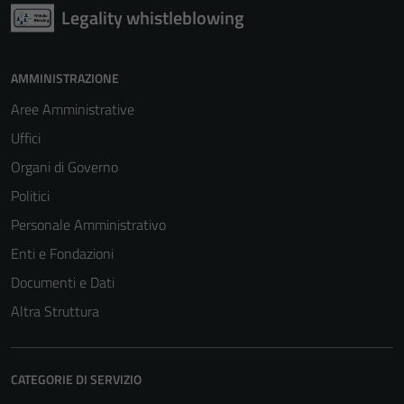
Legality whistleblowing
AMMINISTRAZIONE
Aree Amministrative
Uffici
Organi di Governo
Politici
Personale Amministrativo
Enti e Fondazioni
Documenti e Dati
Altra Struttura
Tecnici
Questi cookie
sono necessari
CATEGORIE DI SERVIZIO
per il