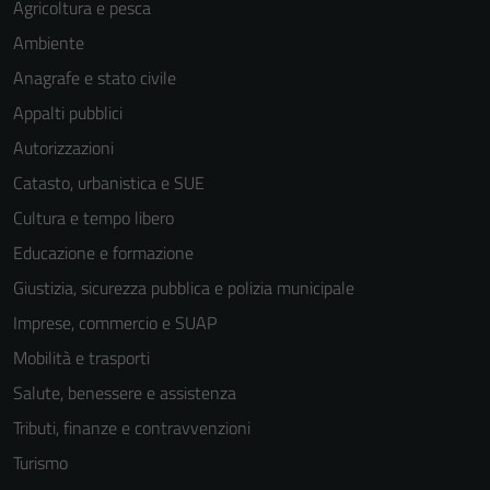
Agricoltura e pesca
funzionamento
Ambiente
del sito e non
possono
Anagrafe e stato civile
essere
Appalti pubblici
disabilitati.
Autorizzazioni
Questi cookie
non raccolgono
Catasto, urbanistica e SUE
informazioni
Cultura e tempo libero
personali.
Educazione e formazione
Giustizia, sicurezza pubblica e polizia municipale
Imprese, commercio e SUAP
Mobilità e trasporti
Salute, benessere e assistenza
Tributi, finanze e contravvenzioni
Turismo