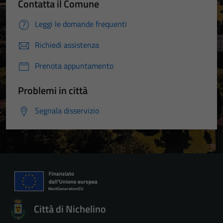
Contatta il Comune
Leggi le domande frequenti
Richiedi assistenza
Prenota appuntamento
Problemi in città
Segnala disservizio
Città di Nichelino