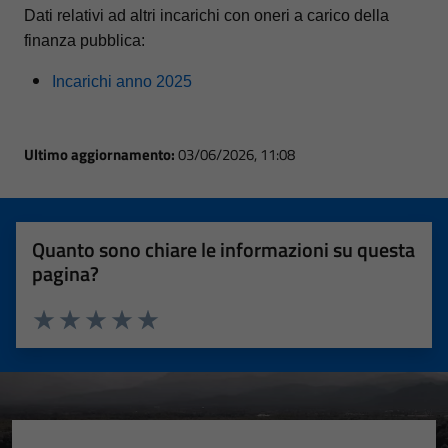
Dati relativi ad altri incarichi con oneri a carico della
finanza pubblica:
Incarichi anno 2025
Ultimo aggiornamento:
03/06/2026, 11:08
Quanto sono chiare le informazioni su questa
pagina?
Valuta 1 stelle su 5
Valuta 2 stelle su 5
Valuta 3 stelle su 5
Valuta 4 stelle su 5
Valuta 5 stelle su 5