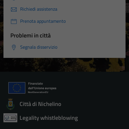
Richiedi assistenza
Prenota appuntamento
Problemi in città
Segnala disservizio
Tecnici
Città di Nichelino
Questi cookie
sono necessari
Legality whistleblowing
per il
funzionamento