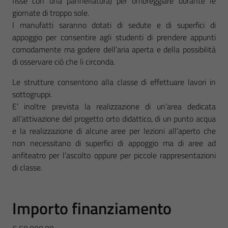
fisse con una pannellatura) per ombreggiare durante le
giornate di troppo sole.
I manufatti saranno dotati di sedute e di superfici di
appoggio per consentire agli studenti di prendere appunti
comodamente ma godere dell’aria aperta e della possibilità
di osservare ciò che li circonda.
Le strutture consentono alla classe di effettuare lavori in
sottogruppi.
E’ inoltre prevista la realizzazione di un’area dedicata
all’attivazione del progetto orto didattico, di un punto acqua
e la realizzazione di alcune aree per lezioni all’aperto che
non necessitano di superfici di appoggio ma di aree ad
anfiteatro per l’ascolto oppure per piccole rappresentazioni
di classe.
Importo finanziamento