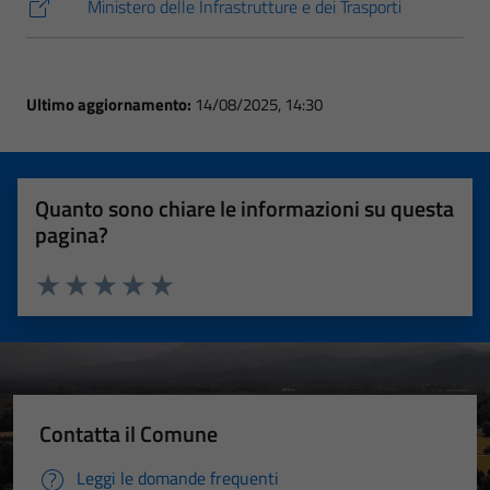
Ministero delle Infrastrutture e dei Trasporti
Ultimo aggiornamento:
14/08/2025, 14:30
Quanto sono chiare le informazioni su questa
pagina?
Valuta 1 stelle su 5
Valuta 2 stelle su 5
Valuta 3 stelle su 5
Valuta 4 stelle su 5
Valuta 5 stelle su 5
Contatta il Comune
Leggi le domande frequenti