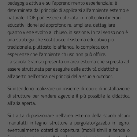
pedagogia attiva e sull’apprendimento esperienziale; è
determinata dal principio di applicarsi all’ambiente esterno e
naturale. L’OE può essere utilizzata in molteplici itinerari
educativi idonei ad approfondire, ampliare, dettagliare
quanto viene svolto al chiuso, in sezione. In tal senso non è
una strategia che sostituisce il sistema educativo più
tradizionale, piuttosto lo affianca, lo completa con
esperienze che l’ambiente chiuso non può offrire.
La scuola Gramsci presenta un’area esterna che si presta ad
essere strutturata per eseguire delle attività didattiche
all’aperto nell’ottica dei principi della scuola outdoor.
Si intendono realizzare un insieme di opere di installazione
di strutture per rendere agevole il più possibile la didattica
all’aria aperta.
Si tratta di posizionare nell’area esterna della scuola alcuni
manufatti in legno: strutture a pergolato/gazebo in legno,
eventualmente dotati di copertura (mobili simili a tende o