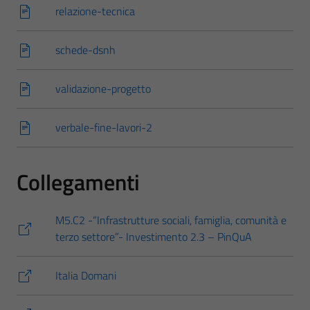
relazione-tecnica
schede-dsnh
validazione-progetto
verbale-fine-lavori-2
Collegamenti
M5.C2 -“Infrastrutture sociali, famiglia, comunità e
terzo settore”- Investimento 2.3 – PinQuA
Italia Domani