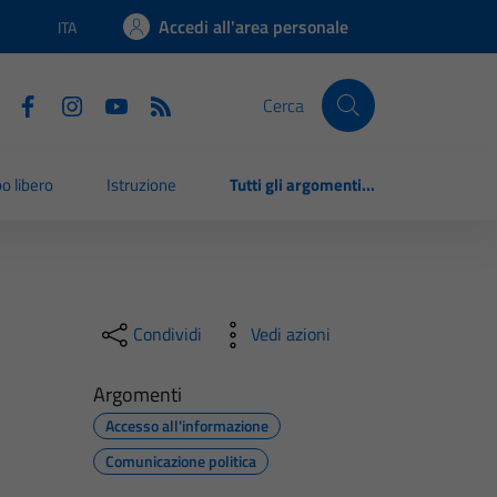
Accedi all'area personale
ITA
Lingua attiva:
Cerca
o libero
Istruzione
Tutti gli argomenti...
Condividi
Vedi azioni
Argomenti
Accesso all'informazione
Comunicazione politica