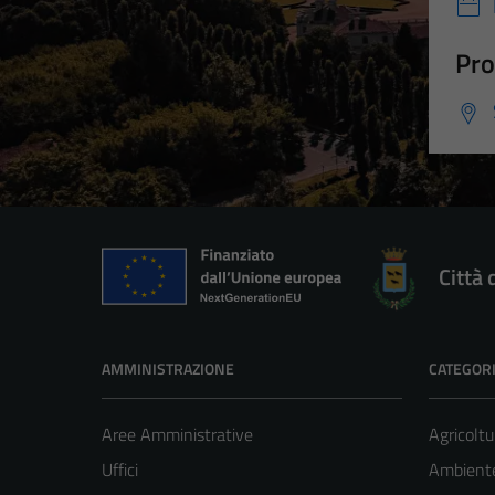
Pro
Città 
AMMINISTRAZIONE
CATEGORI
Aree Amministrative
Agricoltu
Uffici
Ambient