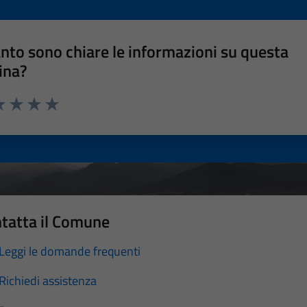
nto sono chiare le informazioni su questa
ina?
a 1 stelle su 5
luta 2 stelle su 5
Valuta 3 stelle su 5
Valuta 4 stelle su 5
Valuta 5 stelle su 5
tatta il Comune
Leggi le domande frequenti
Richiedi assistenza