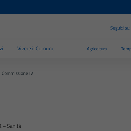
Seguici su:
zi
Vivere il Comune
Agricoltura
Temp
Commissione IV
tà – Sanità