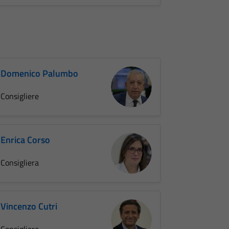
Domenico Palumbo
Consigliere
Enrica Corso
Consigliera
Vincenzo Cutri
Consigliere