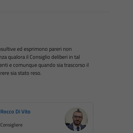
sultive ed esprimono pareri non
za qualora il Consiglio deliberi in tal
senti e comunque quando sia trascorso il
ere sia stato reso.
Rocco Di Vito
Consigliere