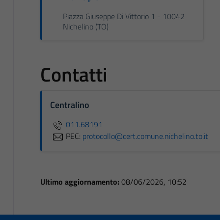
Piazza Giuseppe Di Vittorio 1 - 10042
Nichelino (TO)
Contatti
Centralino
011.68191
PEC:
protocollo@cert.comune.nichelino.to.it
Ultimo aggiornamento:
08/06/2026, 10:52