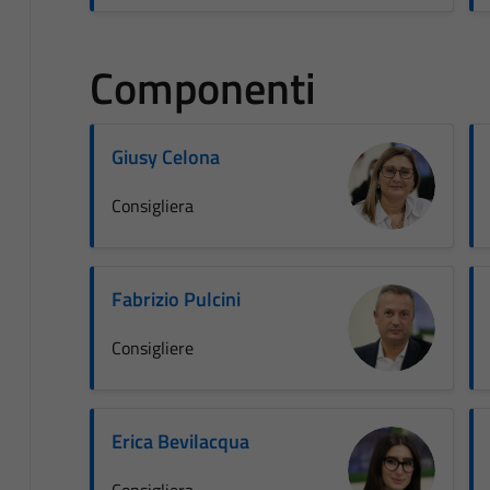
Componenti
Giusy Celona
Consigliera
Fabrizio Pulcini
Consigliere
Erica Bevilacqua
Consigliera