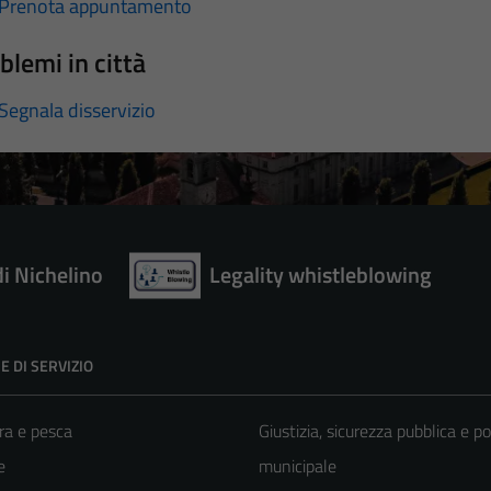
Prenota appuntamento
blemi in città
Segnala disservizio
di Nichelino
Legality whistleblowing
E DI SERVIZIO
ra e pesca
Giustizia, sicurezza pubblica e po
e
municipale