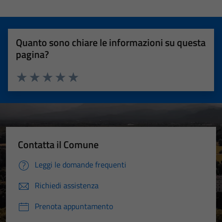
Quanto sono chiare le informazioni su questa
pagina?
Valuta 1 stelle su 5
Valuta 2 stelle su 5
Valuta 3 stelle su 5
Valuta 4 stelle su 5
Valuta 5 stelle su 5
Contatta il Comune
Leggi le domande frequenti
Richiedi assistenza
Prenota appuntamento