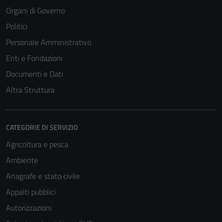
Organi di Governo
Politici
Personale Amministrativo
Enti e Fondazioni
Documenti e Dati
Altra Struttura
CATEGORIE DI SERVIZIO
Tecnici
Agricoltura e pesca
Questi cookie
Ambiente
sono necessari
Anagrafe e stato civile
per il
funzionamento
Appalti pubblici
del sito e non
Autorizzazioni
possono