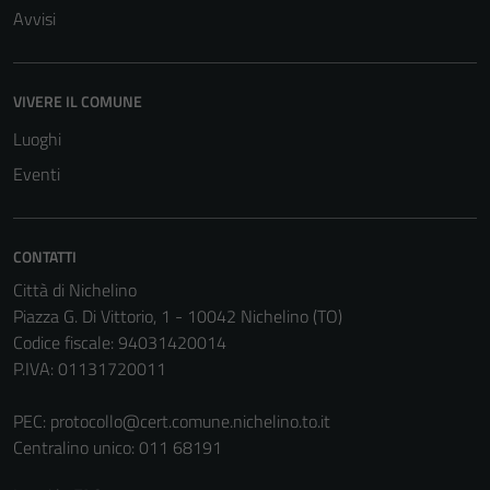
Avvisi
VIVERE IL COMUNE
Luoghi
Eventi
CONTATTI
Città di Nichelino
Piazza G. Di Vittorio, 1 - 10042 Nichelino (TO)
Codice fiscale: 94031420014
P.IVA: 01131720011
PEC:
protocollo@cert.comune.nichelino.to.it
Centralino unico: 011 68191