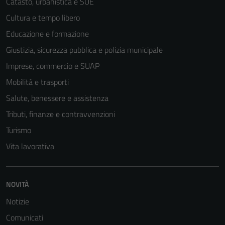
Catasto, urbanistica e SUE
essere
disabilitati.
Cultura e tempo libero
Questi cookie
Educazione e formazione
non raccolgono
Giustizia, sicurezza pubblica e polizia municipale
informazioni
personali.
Imprese, commercio e SUAP
Mobilità e trasporti
Salute, benessere e assistenza
Tributi, finanze e contravvenzioni
Turismo
Vita lavorativa
NOVITÀ
Notizie
Comunicati