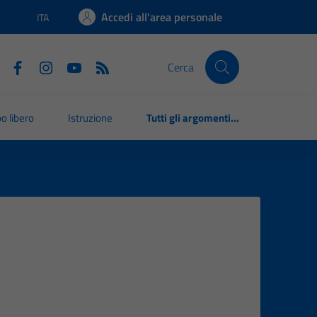
Accedi all'area personale
ITA
Lingua attiva:
Cerca
o libero
Istruzione
Tutti gli argomenti...