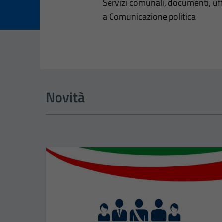
Dettagli dell
Servizi comunali, documenti, uffi
a Comunicazione politica
Novità