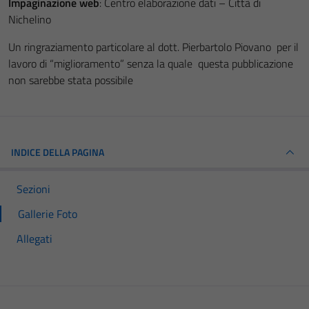
Impaginazione web
: Centro elaborazione dati – Città di
Nichelino
Un ringraziamento particolare al dott. Pierbartolo Piovano per il
lavoro di “miglioramento” senza la quale questa pubblicazione
non sarebbe stata possibile
INDICE DELLA PAGINA
Sezioni
Gallerie Foto
Allegati