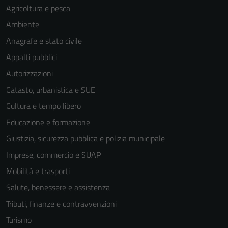
Agricoltura e pesca
Ambiente
Anagrafe e stato civile
Appalti pubblici
Autorizzazioni
Catasto, urbanistica e SUE
Cultura e tempo libero
Educazione e formazione
Giustizia, sicurezza pubblica e polizia municipale
Imprese, commercio e SUAP
Mobilità e trasporti
Salute, benessere e assistenza
Tecnici
Questi cookie
Tributi, finanze e contravvenzioni
sono necessari
Turismo
per il