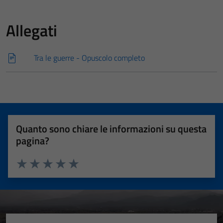
Allegati
Tra le guerre - Opuscolo completo
Quanto sono chiare le informazioni su questa
pagina?
Valuta 1 stelle su 5
Valuta 2 stelle su 5
Valuta 3 stelle su 5
Valuta 4 stelle su 5
Valuta 5 stelle su 5