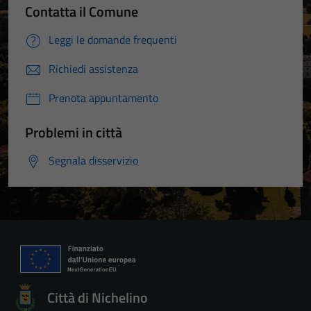
Contatta il Comune
Leggi le domande frequenti
Richiedi assistenza
Prenota appuntamento
Problemi in città
Segnala disservizio
Città di Nichelino