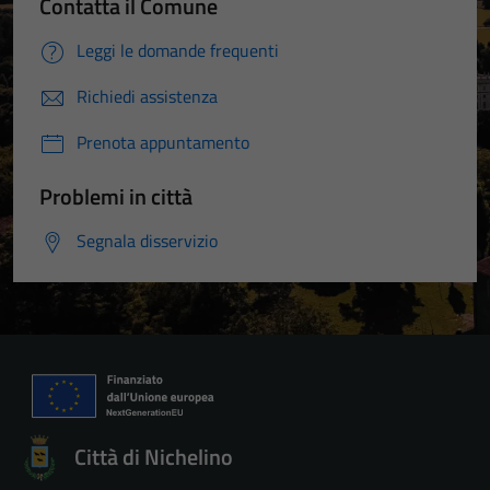
Contatta il Comune
Leggi le domande frequenti
Richiedi assistenza
Prenota appuntamento
Problemi in città
Segnala disservizio
Città di Nichelino