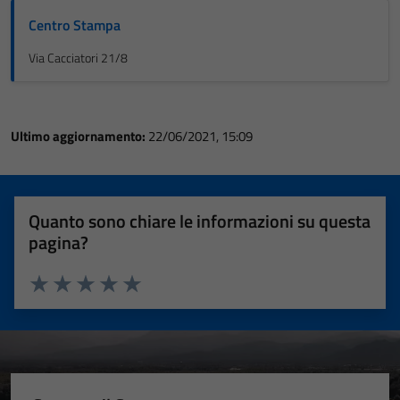
Centro Stampa
Via Cacciatori 21/8
Ultimo aggiornamento:
22/06/2021, 15:09
Quanto sono chiare le informazioni su questa
pagina?
Valuta 1 stelle su 5
Valuta 2 stelle su 5
Valuta 3 stelle su 5
Valuta 4 stelle su 5
Valuta 5 stelle su 5