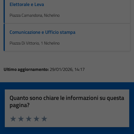
Elettorale e Leva
Piazza Camandona, Nichelino
Comunicazione e Ufficio stampa
Piazza Di Vittorio, 1 Nichelino
Ultimo aggiornamento:
29/01/2026, 14:17
Quanto sono chiare le informazioni su questa
pagina?
Valuta 1 stelle su 5
Valuta 2 stelle su 5
Valuta 3 stelle su 5
Valuta 4 stelle su 5
Valuta 5 stelle su 5