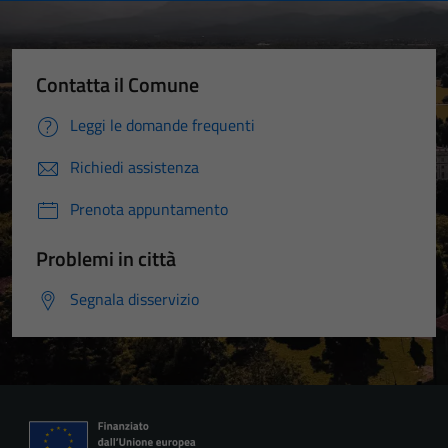
Contatta il Comune
Leggi le domande frequenti
Richiedi assistenza
Prenota appuntamento
Problemi in città
Segnala disservizio