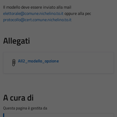
Il modello deve essere inviato alla mail
elettorale@comune.nichelino.to.it
oppure alla pec
protocollo@cert.comune.nichelino.to.it
Allegati
All2_modello_opzione
A cura di
Questa pagina è gestita da