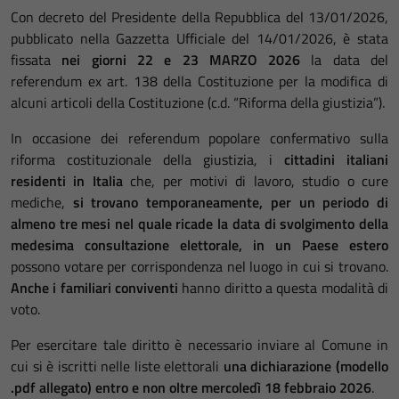
Con decreto del Presidente della Repubblica del 13/01/2026,
pubblicato nella Gazzetta Ufficiale del 14/01/2026, è stata
fissata
nei giorni 22 e 23 MARZO 2026
la data del
referendum ex art. 138 della Costituzione per la modifica di
alcuni articoli della Costituzione (c.d. “Riforma della giustizia”).
In occasione dei referendum popolare confermativo sulla
riforma costituzionale della giustizia, i
cittadini italiani
residenti in Italia
che, per motivi di lavoro, studio o cure
mediche,
si trovano temporaneamente, per un periodo di
almeno tre mesi nel quale ricade la data di svolgimento della
medesima consultazione elettorale, in un Paese estero
possono votare per corrispondenza nel luogo in cui si trovano.
Anche i familiari conviventi
hanno diritto a questa modalità di
voto.
Per esercitare tale diritto è necessario inviare al Comune in
cui si è iscritti nelle liste elettorali
una dichiarazione (modello
.pdf allegato) entro e non oltre mercoledì 18 febbraio 2026
.