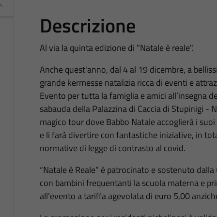
Descrizione
Al via la quinta edizione di "Natale è reale".
Anche quest'anno, dal 4 al 19 dicembre, a belliss
grande kermesse natalizia ricca di eventi e attraz
Evento per tutta la famiglia e amici all’insegna de
sabauda della Palazzina di Caccia di Stupinigi - N
magico tour dove Babbo Natale accoglierà i suoi 
e li farà divertire con fantastiche iniziative, in t
normative di legge di contrasto al covid.
“Natale è Reale” è patrocinato e sostenuto dalla C
con bambini frequentanti la scuola materna e pri
all'evento a tariffa agevolata di euro 5,00 anzich