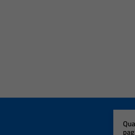
Qua
pag