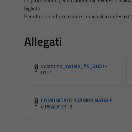
La promozione per i residenti nichelinesi è vali
biglietti.
Per ulteriori informazioni si rinvia al manifesto co
Allegati
volantino_natale_A5_2021-
01-1
COMUNICATO STAMPA NATALE
è REALE 21-2