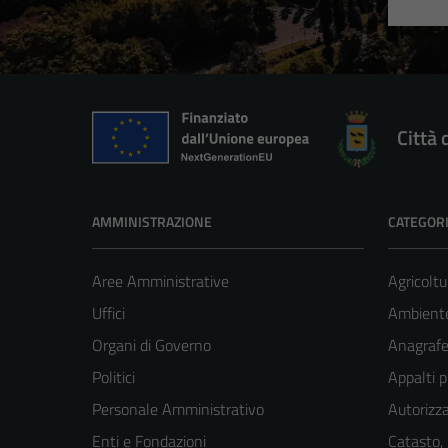
Città 
AMMINISTRAZIONE
CATEGORI
Aree Amministrative
Agricoltu
Uffici
Ambient
Organi di Governo
Anagrafe 
Politici
Appalti p
Personale Amministrativo
Autorizza
Enti e Fondazioni
Catasto,