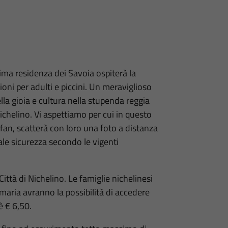
ima residenza dei Savoia ospiterà la
ioni per adulti e piccini. Un meraviglioso
lla gioia e cultura nella stupenda reggia
ichelino. Vi aspettiamo per cui in questo
fan, scatterà con loro una foto a distanza
otale sicurezza secondo le vigenti
ittà di Nichelino. Le famiglie nichelinesi
maria avranno la possibilità di accedere
è € 6,50.