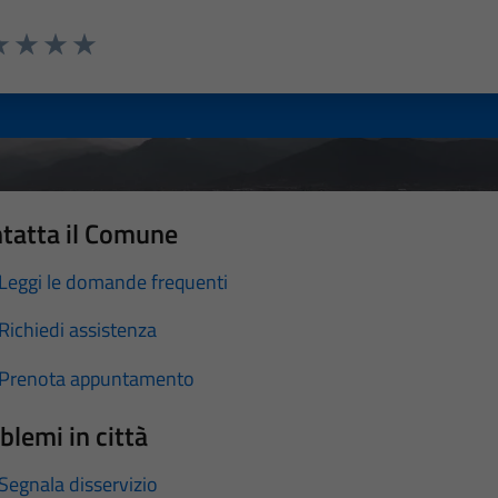
a 1 stelle su 5
luta 2 stelle su 5
Valuta 3 stelle su 5
Valuta 4 stelle su 5
Valuta 5 stelle su 5
tatta il Comune
Leggi le domande frequenti
Richiedi assistenza
Prenota appuntamento
blemi in città
Segnala disservizio