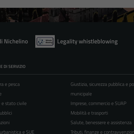
di Nichelino
Legality whistleblowing
E DI SERVIZIO
ra e pesca
Giustizia, sicurezza pubblica e po
e
municipale
e stato civile
Imprese, commercio e SUAP
ubblici
Mobilità e trasporti
zioni
Salute, benessere e assistenza
 urbanistica e SUE
Tributi, finanze e contravvenzion