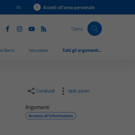
Accedi all'area personale
ITA
Lingua attiva:
Cerca
o libero
Istruzione
Tutti gli argomenti...
Condividi
Vedi azioni
Argomenti
Accesso all'informazione