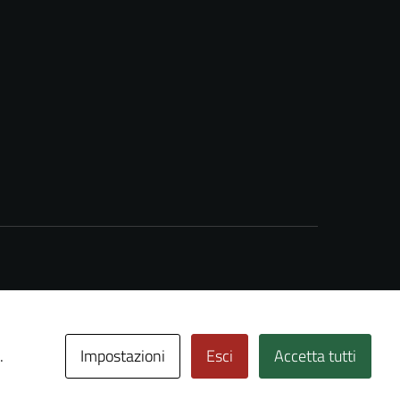
Impostazioni
Esci
Accetta tutti
.