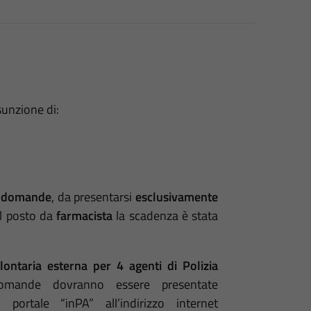
sunzione di:
le domande
, da presentarsi
esclusivamente
il posto da
farmacista
la scadenza è stata
lontaria esterna per 4 agenti di Polizia
mande dovranno essere presentate
portale “inPA” all’indirizzo internet