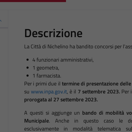
Descrizione
La Città di Nichelino ha bandito concorsi per l’as
4 funzionari amministrativi,
1 geometra,
1 farmacista.
Per i primi due il
termine di presentazione del
su
www.inpa.gov.it
, è il
7 settembre 2023.
Per 
prorogata al 27 settembre 2023.
A questi si aggiunge un
bando di mobilità vo
Municipale
. Anche in questo caso le do
esclusivamente in modalità telematica sul 