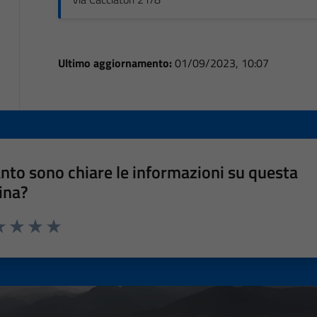
Ultimo aggiornamento:
01/09/2023, 10:07
nto sono chiare le informazioni su questa
ina?
a 1 stelle su 5
luta 2 stelle su 5
Valuta 3 stelle su 5
Valuta 4 stelle su 5
Valuta 5 stelle su 5