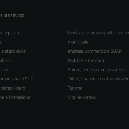
E DI SERVIZIO
ra e pesca
Giustizia, sicurezza pubblica e po
e
municipale
e stato civile
Imprese, commercio e SUAP
ubblici
Mobilità e trasporti
zioni
Salute, benessere e assistenza
 urbanistica e SUE
Tributi, finanze e contravvenzion
e tempo libero
Turismo
ne e formazione
Vita lavorativa