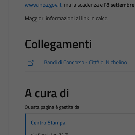
www.inpa.gov.it
, ma la scadenza è l'
8 settembre 
Maggiori informazioni al link in calce.
Collegamenti
Bandi di Concorso - Città di Nichelino
A cura di
Questa pagina è gestita da
Centro Stampa
Via Cacciatori 21/8