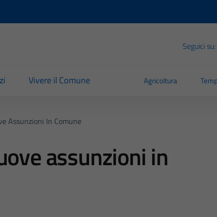
Seguici su:
zi
Vivere il Comune
Agricoltura
Temp
ve Assunzioni In Comune
uove assunzioni in