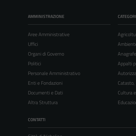
AMMINISTRAZIONE
CATEGORI
Aree Amministrative
Agricoltu
Uffici
Ambient
Organi di Governo
Anagrafe 
Politici
Appalti p
Personale Amministrativo
Autorizza
Enti e Fondazioni
Catasto,
Documenti e Dati
Cultura 
Altra Struttura
Educazio
CONTATTI