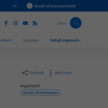
Accedi all'area personale
ITA
Lingua attiva:
Cerca
o libero
Istruzione
Tutti gli argomenti...
Condividi
Vedi azioni
Argomenti
Accesso all'informazione