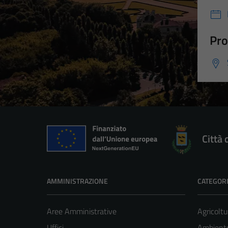
Pro
Città 
AMMINISTRAZIONE
CATEGORI
Aree Amministrative
Agricoltu
Uffici
Ambient