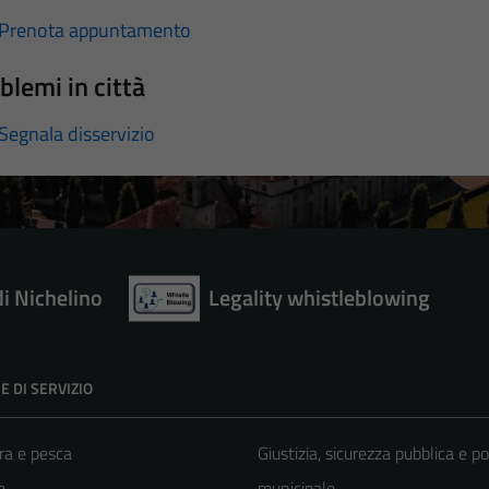
Prenota appuntamento
blemi in città
Segnala disservizio
di Nichelino
Legality whistleblowing
E DI SERVIZIO
ra e pesca
Giustizia, sicurezza pubblica e po
e
municipale