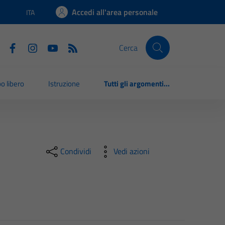
Accedi all'area personale
ITA
Lingua attiva:
Cerca
o libero
Istruzione
Tutti gli argomenti...
Condividi
Vedi azioni