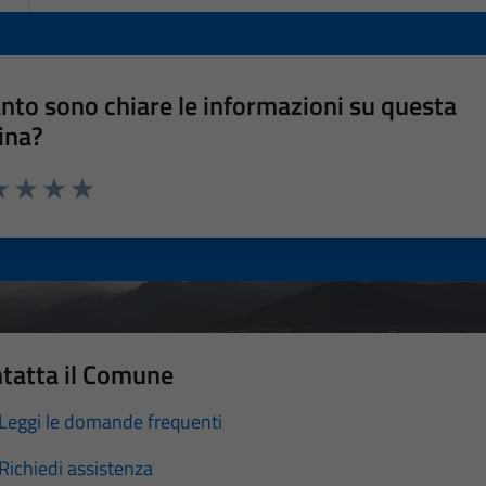
nto sono chiare le informazioni su questa
ina?
a 1 stelle su 5
luta 2 stelle su 5
Valuta 3 stelle su 5
Valuta 4 stelle su 5
Valuta 5 stelle su 5
tatta il Comune
Leggi le domande frequenti
Richiedi assistenza