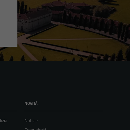
NOVITÀ
lizia
Notizie
Comunicati