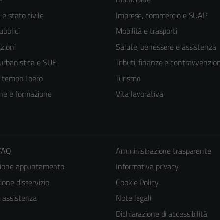
e stato civile
Imprese, commercio e SUAP
ubblici
Mobilità e trasporti
zioni
Salute, benessere e assistenza
 urbanistica e SUE
Tributi, finanze e contravvenzion
e tempo libero
Turismo
ne e formazione
Vita lavorativa
 FAQ
Amministrazione trasparente
zione appuntamento
Informativa privacy
one disservizio
Cookie Policy
a assistenza
Note legali
Dichiarazione di accessibilità