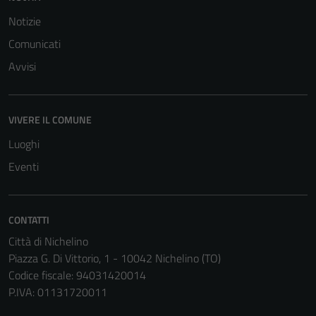
Notizie
Comunicati
Avvisi
VIVERE IL COMUNE
Luoghi
Eventi
CONTATTI
Città di Nichelino
Piazza G. Di Vittorio, 1 - 10042 Nichelino (TO)
Codice fiscale: 94031420014
P.IVA: 01131720011