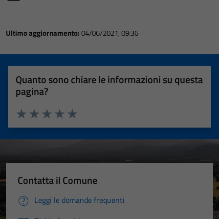
Ultimo aggiornamento:
04/06/2021, 09:36
Quanto sono chiare le informazioni su questa
pagina?
Valuta 1 stelle su 5
Valuta 2 stelle su 5
Valuta 3 stelle su 5
Valuta 4 stelle su 5
Valuta 5 stelle su 5
Contatta il Comune
Leggi le domande frequenti