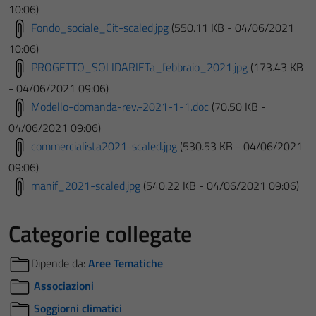
10:06)
Fondo_sociale_Cit-scaled.jpg
(550.11 KB - 04/06/2021
10:06)
PROGETTO_SOLIDARIETa_febbraio_2021.jpg
(173.43 KB
- 04/06/2021 09:06)
Modello-domanda-rev.-2021-1-1.doc
(70.50 KB -
04/06/2021 09:06)
commercialista2021-scaled.jpg
(530.53 KB - 04/06/2021
09:06)
manif_2021-scaled.jpg
(540.22 KB - 04/06/2021 09:06)
Categorie collegate
Dipende da:
Aree Tematiche
Associazioni
Soggiorni climatici