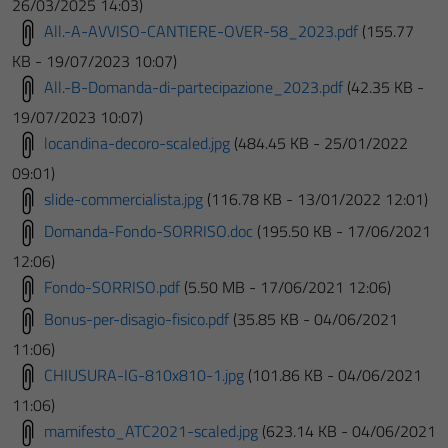
26/03/2025 14:03)
All.-A-AVVISO-CANTIERE-OVER-58_2023.pdf
(155.77
KB - 19/07/2023 10:07)
All.-B-Domanda-di-partecipazione_2023.pdf
(42.35 KB -
19/07/2023 10:07)
locandina-decoro-scaled.jpg
(484.45 KB - 25/01/2022
09:01)
slide-commercialista.jpg
(116.78 KB - 13/01/2022 12:01)
Domanda-Fondo-SORRISO.doc
(195.50 KB - 17/06/2021
12:06)
Fondo-SORRISO.pdf
(5.50 MB - 17/06/2021 12:06)
Bonus-per-disagio-fisico.pdf
(35.85 KB - 04/06/2021
11:06)
CHIUSURA-IG-810x810-1.jpg
(101.86 KB - 04/06/2021
11:06)
mamifesto_ATC2021-scaled.jpg
(623.14 KB - 04/06/2021