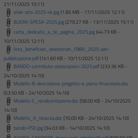
21/11/2025 10:11)
slide-sito-2025-ok.jpg
(1.85 MB - 17/11/2025 12:11)
BUONI-SPESA-2025.jpg
(279.27 KB - 13/11/2025 15:11)
carta_dedicata_a_te_pagina_2025.jpg
(44.73 KB -
10/11/2025 12:11)
lista_beneficiari_selezionati_F889_2025-per-
pubblicazione.pdf
(141.60 KB - 10/11/2025 12:11)
BANDO-contributo-associazioni-2025.pdf
(233.36 KB -
24/10/2025 14:10)
Modello-B-descrizione-progetto-e-piano-finanziario.doc
(53.50 KB - 24/10/2025 14:10)
Modello-C_rendicontazione.doc
(58.00 KB - 24/10/2025
14:10)
Modello_A_Istanza.doc
(70.00 KB - 24/10/2025 14:10)
bando-FSE.jpg
(34.03 KB - 14/10/2025 14:10)
AVVISO-CANTIERE-disoccupati-ottobre25.pdf
(590.90 KB