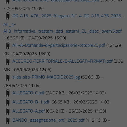
- 24/09/2025 15:09)
DD-A15_476_2025-Allegato-N°-4-DD-A15-476-2025-
All_4-
All3_informativa_trattam_dati_esterni_CL_disoc_over45.pdf
(166.26 KB - 24/09/2025 15:09)
All.-A-Domanda-di-partecipazione-ottobre25.pdf
(121.29
KB - 24/09/2025 15:09)
ACCORDO-TERRITORIALE-E-ALLEGATI-FIRMATI.pdf
(3.39
MB - 05/05/2025 12:05)
slide-sito-PRIMO-MAGGIO2025.jpg
(58.66 KB -
28/04/2025 11:04)
ALLEGATO-C.pdf
(64.97 KB - 26/03/2025 14:03)
ALLEGATO-B-1.pdf
(66.65 KB - 26/03/2025 14:03)
ALLEGATO-A.pdf
(66.42 KB - 26/03/2025 14:03)
BANDO_assegnazione_orti_2025.pdf
(112.16 KB -