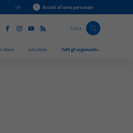
Accedi all'area personale
ITA
Lingua attiva:
Cerca
o libero
Istruzione
Tutti gli argomenti...