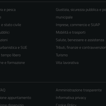
ra e pesca
Giustizia, sicurezza pubblica e po
e
municipale
e stato civile
Imprese, commercio e SUAP
ubblici
Mobilità e trasporti
zioni
Salute, benessere e assistenza
 urbanistica e SUE
Tributi, finanze e contravvenzion
e tempo libero
Turismo
ne e formazione
Vita lavorativa
 FAQ
Amministrazione trasparente
zione appuntamento
Informativa privacy
one disservizio
Cookie Policy