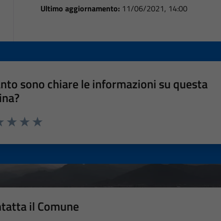
Ultimo aggiornamento:
11/06/2021, 14:00
nto sono chiare le informazioni su questa
ina?
a 1 stelle su 5
luta 2 stelle su 5
Valuta 3 stelle su 5
Valuta 4 stelle su 5
Valuta 5 stelle su 5
tatta il Comune