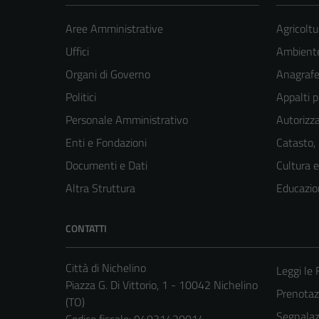
Aree Amministrative
Agricoltu
Uffici
Ambient
Organi di Governo
Anagrafe 
Politici
Appalti p
Personale Amministrativo
Autorizza
Enti e Fondazioni
Catasto,
Documenti e Dati
Cultura 
Altra Struttura
Educazio
CONTATTI
Città di Nichelino
Leggi le
Piazza G. Di Vittorio, 1 - 10042 Nichelino
Prenota
(TO)
Segnalazi