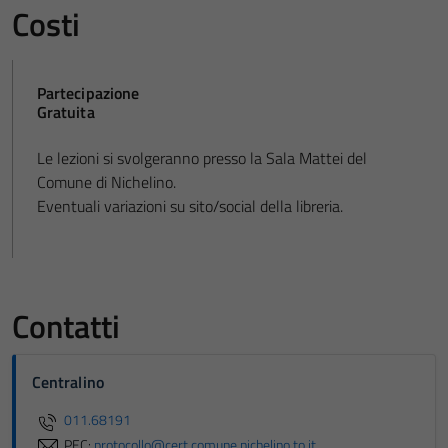
Costi
Partecipazione
Gratuita
Le lezioni si svolgeranno presso la Sala Mattei del
Comune di Nichelino.
Eventuali variazioni su sito/social della libreria.
Contatti
Centralino
011.68191
PEC:
protocollo@cert.comune.nichelino.to.it