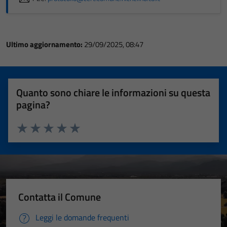
Ultimo aggiornamento:
29/09/2025, 08:47
Quanto sono chiare le informazioni su questa
pagina?
Valuta 1 stelle su 5
Valuta 2 stelle su 5
Valuta 3 stelle su 5
Valuta 4 stelle su 5
Valuta 5 stelle su 5
Contatta il Comune
Leggi le domande frequenti