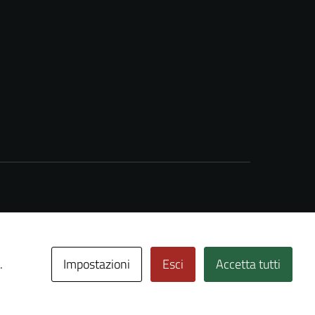
Impostazioni
Esci
Accetta tutti
.