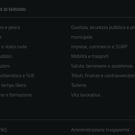
E DI SERVIZIO
ra e pesca
Giustizia, sicurezza pubblica e po
e
municipale
e stato civile
Imprese, commercio e SUAP
ubblici
Mobilità e trasporti
zioni
Salute, benessere e assistenza
 urbanistica e SUE
Tributi, finanze e contravvenzion
e tempo libero
Turismo
ne e formazione
Vita lavorativa
 FAQ
Amministrazione trasparente