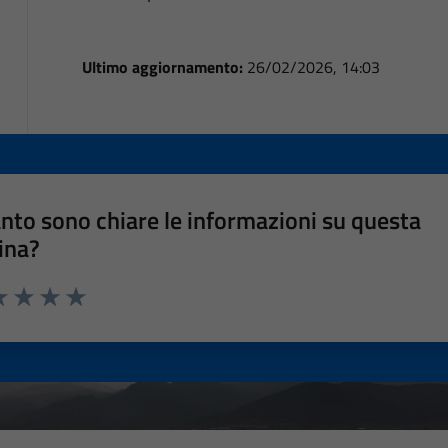
Ultimo aggiornamento:
26/02/2026, 14:03
nto sono chiare le informazioni su questa
ina?
a 1 stelle su 5
luta 2 stelle su 5
Valuta 3 stelle su 5
Valuta 4 stelle su 5
Valuta 5 stelle su 5