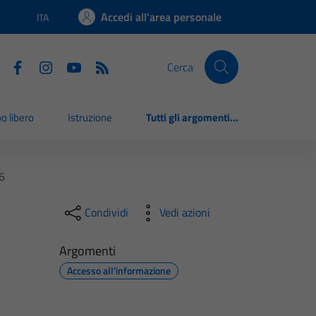
Accedi all'area personale
ITA
Lingua attiva:
Cerca
o libero
Istruzione
Tutti gli argomenti...
6
Condividi
Vedi azioni
Argomenti
Accesso all'informazione