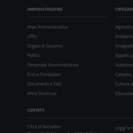
AMMINISTRAZIONE
CATEGORI
Aree Amministrative
Agricoltu
Uffici
Ambient
Organi di Governo
Anagrafe 
Politici
Appalti p
Personale Amministrativo
Autorizza
Enti e Fondazioni
Catasto,
Documenti e Dati
Cultura 
Altra Struttura
Educazio
CONTATTI
Città di Nichelino
Leggi le