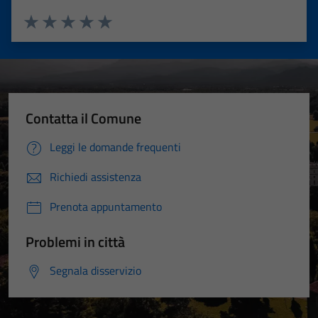
Valuta 1 stelle su 5
Valuta 2 stelle su 5
Valuta 3 stelle su 5
Valuta 4 stelle su 5
Valuta 5 stelle su 5
Contatta il Comune
Leggi le domande frequenti
Richiedi assistenza
Prenota appuntamento
Problemi in città
Segnala disservizio