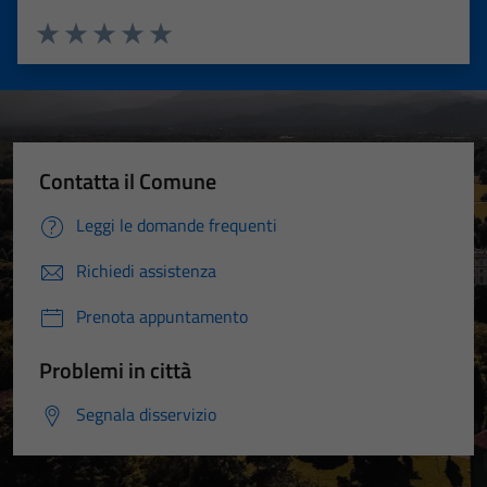
Valuta 1 stelle su 5
Valuta 2 stelle su 5
Valuta 3 stelle su 5
Valuta 4 stelle su 5
Valuta 5 stelle su 5
Contatta il Comune
Leggi le domande frequenti
Richiedi assistenza
Prenota appuntamento
Problemi in città
Segnala disservizio