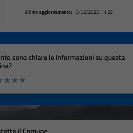
Ultimo aggiornamento:
13/02/2023, 11:25
nto sono chiare le informazioni su questa
ina?
a 1 stelle su 5
luta 2 stelle su 5
Valuta 3 stelle su 5
Valuta 4 stelle su 5
Valuta 5 stelle su 5
tatta il Comune