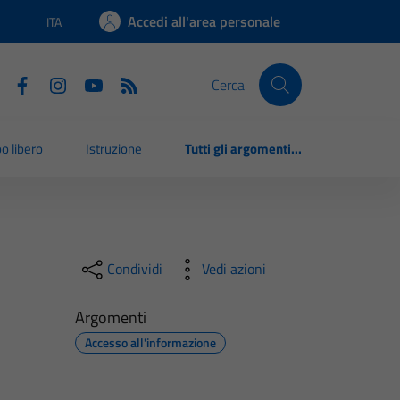
Accedi all'area personale
ITA
Lingua attiva:
Cerca
o libero
Istruzione
Tutti gli argomenti...
Condividi
Vedi azioni
Argomenti
Accesso all'informazione