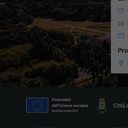
Pro
Città 