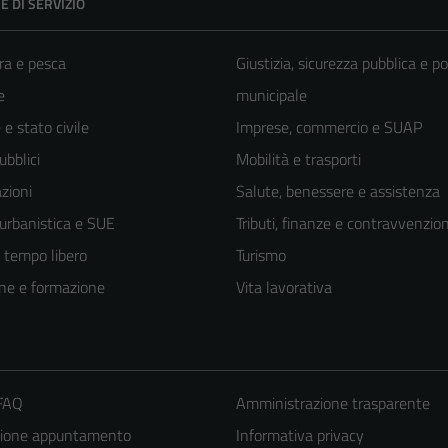
E DI SERVIZIO
ra e pesca
Giustizia, sicurezza pubblica e po
e
municipale
e stato civile
Imprese, commercio e SUAP
ubblici
Mobilità e trasporti
zioni
Salute, benessere e assistenza
 urbanistica e SUE
Tributi, finanze e contravvenzion
e tempo libero
Turismo
ne e formazione
Vita lavorativa
 FAQ
Amministrazione trasparente
zione appuntamento
Informativa privacy