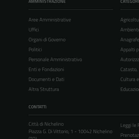
AMMINISTRAZIONE
CATEGORI
Aree Amministrative
Agricoltu
Uffici
Ambient
Organi di Governo
Anagrafe 
Politici
Appalti p
Personale Amministrativo
Autorizza
Enti e Fondazioni
Catasto,
Documenti e Dati
Cultura 
Altra Struttura
Educazio
CONTATTI
Città di Nichelino
Leggi le
Piazza G. Di Vittorio, 1 - 10042 Nichelino
Prenota
(TO)